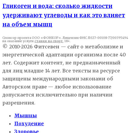
Гликоген и вода: сколько жидкости
удерживают углеводы и как это влияет
на объем мышц
Спонсор проекта ООО «ФОНКОР». Лицензия ФНС Л027-00108-77/00395494
на оказание услуги
ставки на спорт
, 18+.
© 2010-2026 Фитсевен — сайт о метаболизме и
энергетической адаптации организма после 40
лет. Содержит контент, не предназначенный
для лиц младше 14 лет. Все тексты на ресурсе
защищены международными законами об
Авторском праве — любое использование
допускается исключительно при наличии
разрешения.
Мышцы
Похудение
Здоровье