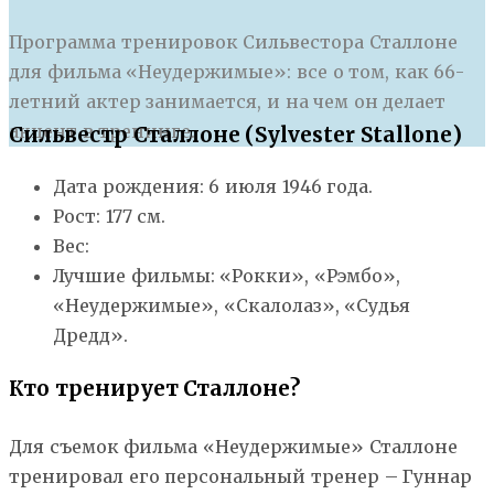
Программа тренировок Сильвестора Сталлоне
для фильма «Неудержимые»: все о том, как 66-
летний актер занимается, и на чем он делает
акцент в тренинге.
Сильвестр Сталлоне (Sylvester Stallone)
Дата рождения: 6 июля 1946 года.
Рост: 177 см.
Вес:
Лучшие фильмы: «Рокки», «Рэмбо»,
«Неудержимые», «Скалолаз», «Судья
Дредд».
Кто тренирует Сталлоне?
Для съемок фильма «Неудержимые» Сталлоне
тренировал его персональный тренер – Гуннар