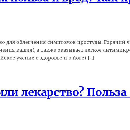
о для облегчения симптомов простуды. Горячий ч
ния кашля), а также оказывает легкое антимикро
йское учение о здоровье и о йоге) […]
ли лекарство? Польза 