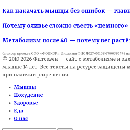
Как накачать мышцы без ошибок — главны
Почему оливье сложно съесть «немного»
Метаболизм после 40 — почему вес растё
Спонсор проекта ООО «ФОНКОР». Лицензия ФНС Л027-00108-77/00395494 на 
© 2010-2026 Фитсевен — сайт о метаболизме и эн
младше 14 лет. Все тексты на ресурсе защищены
при наличии разрешения.
Мышцы
Похудение
Здоровье
Еда
О нас