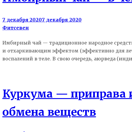
7 декабря 2020
7 декабря 2020
Фитсевен
Имбирный чай — традиционное народное средств
и отхаркивающим эффектом (эффективно для лече
воспалений в теле. В свою очередь, аюрведа (инди
Здоровье
Куркума — приправа и
обмена веществ