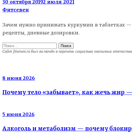
30 октября 2019
2 июля 2021
Фитсевен
Зачем нужно принимать куркумин в таблетках — 
рецепты, дневные дозировки.
Найти:
Сайт fitseven.ru был включён в перечень социально значимых отечест
Энергия клеток
8 июня 2026
Почему тело «забывает», как жечь жир 
Вода не жир
5 июня 2026
Алкоголь и метаболизм — почему блокир