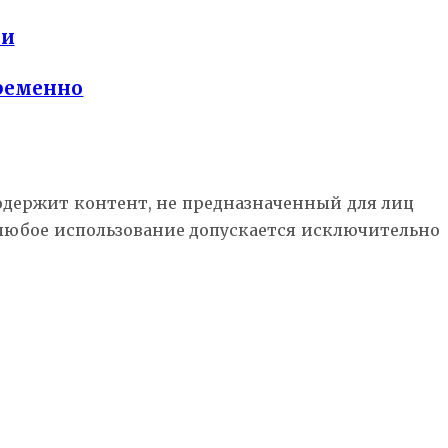
ли
временно
Содержит контент, не предназначенный для лиц
 любое использование допускается исключительно