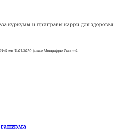
ьза куркумы и приправы карри для здоровья,
48 от 31.03.2020 (ныне Минцифры России).
ь
рганизма