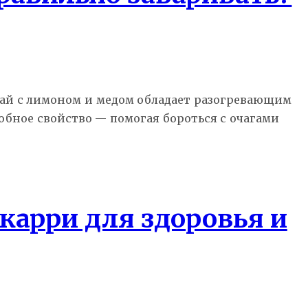
ай с лимоном и медом обладает разогревающим
бное свойство — помогая бороться с очагами
карри для здоровья и