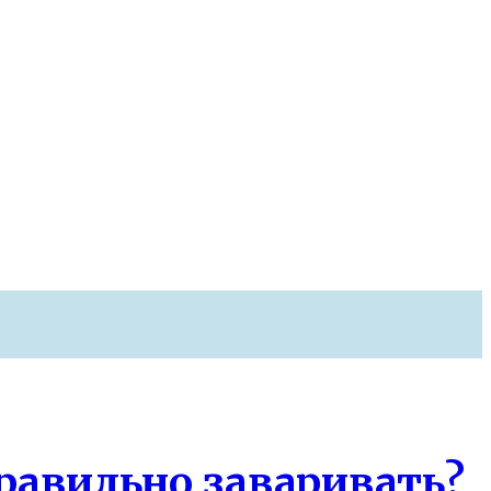
равильно заваривать?