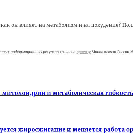
как он влияет на метаболизм и на похудение? Пол
венных информационных ресурсов согласно
приказу
Минкомсвязи России №1
— митохондрии и метаболическая гибкост
уется жиросжигание и меняется работа о