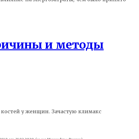
ричины и методы
 костей у женщин. Зачастую климакс