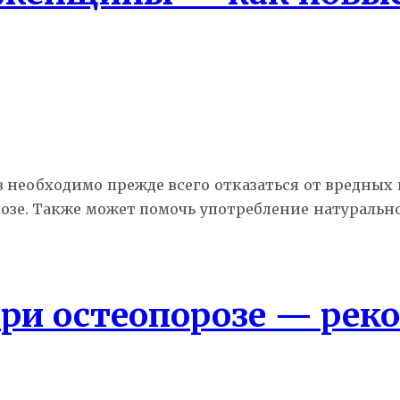
в необходимо прежде всего отказаться от вредны
озе. Также может помочь употребление натуральн
ри остеопорозе — рек