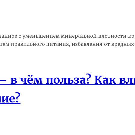
занное с уменьшением минеральной плотности кос
тем правильного питания, избавления от вредных
в чём польза? Как вл
ние?