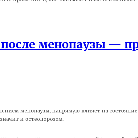
 после менопаузы — п
плением менопаузы, напрямую влияет на состояние
значит и остеопорозом.