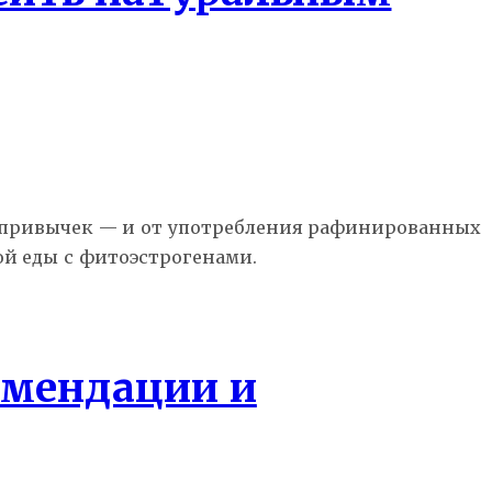
х привычек — и от употребления рафинированных
ой еды с фитоэстрогенами.
омендации и