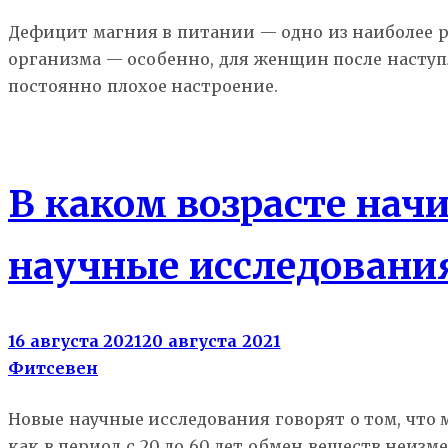
Дефицит магния в питании — одно из наиболее 
организма — особенно, для женщин после наступ
постоянно плохое настроение.
Здоровье
В каком возрасте нач
научные исследовани
16 августа 2021
20 августа 2021
Фитсевен
Новые научные исследования говорят о том, что 
как в период с 20 до 60 лет обмен веществ неиз