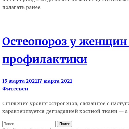
полагать ранее.
Здоровье
Остеопороз у женщин
профилактики
15 марта 2021
17 марта 2021
Фитсевен
Снижение уровня эстрогенов, связанное с насту
характеризуется деградацией костной ткани — а 
Найти: