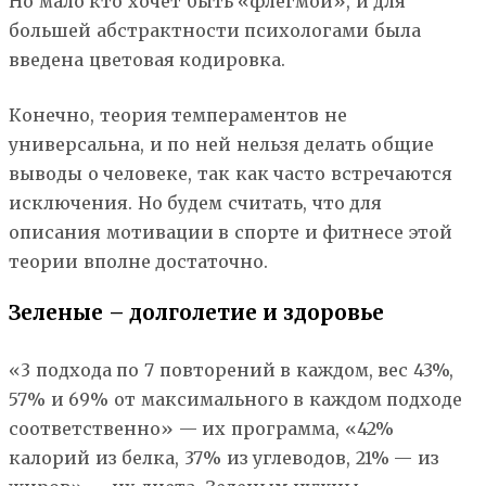
Но мало кто хочет быть «флегмой», и для
большей абстрактности психологами была
введена цветовая кодировка.
Конечно, теория темпераментов не
универсальна, и по ней нельзя делать общие
выводы о человеке, так как часто встречаются
исключения. Но будем считать, что для
описания мотивации в спорте и фитнесе этой
теории вполне достаточно.
Зеленые – долголетие и здоровье
«3 подхода по 7 повторений в каждом, вес 43%,
57% и 69% от максимального в каждом подходе
соответственно» — их программа, «42%
калорий из белка, 37% из углеводов, 21% — из