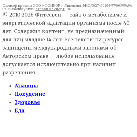
Спонсор проекта ООО «ФОНКОР». Лицензия ФНС Л027-00108-77/00395494
на оказание услуги
ставки на спорт
, 18+.
© 2010-2026 Фитсевен — сайт о метаболизме и
энергетической адаптации организма после 40
лет. Содержит контент, не предназначенный
для лиц младше 14 лет. Все тексты на ресурсе
защищены международными законами об
Авторском праве — любое использование
допускается исключительно при наличии
разрешения.
Мышцы
Похудение
Здоровье
Еда
О нас