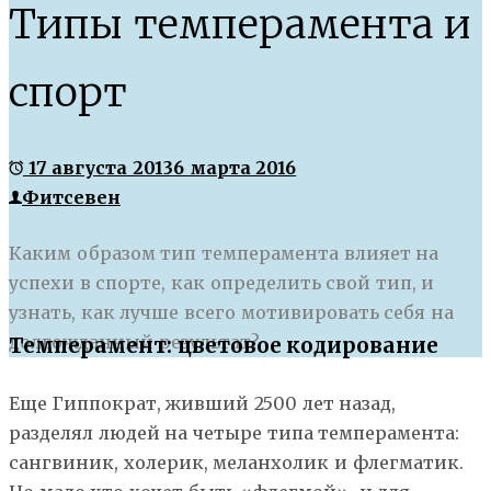
Типы темперамента и
спорт
17 августа 2013
6 марта 2016
Фитсевен
Каким образом тип темперамента влияет на
успехи в спорте, как определить свой тип, и
узнать, как лучше всего мотивировать себя на
долгожданный результат?
Темперамент: цветовое кодирование
Еще Гиппократ, живший 2500 лет назад,
разделял людей на четыре типа темперамента:
сангвиник, холерик, меланхолик и флегматик.