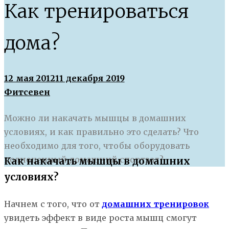
Как тренироваться
дома?
12 мая 2012
11 декабря 2019
Фитсевен
Можно ли накачать мышцы в домашних
условиях, и как правильно это сделать? Что
необходимо для того, чтобы оборудовать
полноценный домашний спортзал?
Как накачать мышцы в домашних
условиях?
Начнем с того, что от
домашних тренировок
увидеть эффект в виде роста мышц смогут