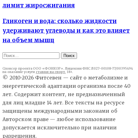
лимит жиросжигания
Гликоген и вода: сколько жидкости
удерживают углеводы и как это влияет
на объем мышц
Найти:
Спонсор проекта ООО «ФОНКОР». Лицензия ФНС Л027-00108-77/00395494
на оказание услуги
ставки на спорт
, 18+.
© 2010-2026 Фитсевен — сайт о метаболизме и
энергетической адаптации организма после 40
лет. Содержит контент, не предназначенный
для лиц младше 14 лет. Все тексты на ресурсе
защищены международными законами об
Авторском праве — любое использование
допускается исключительно при наличии
разрешения.