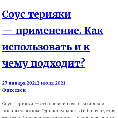
Соус терияки
— применение. Как
использовать и к
чему подходит?
27 января 2021
2 июля 2021
Фитсевен
Соус терияки — это соевый соус с сахаром и
рисовым вином. Однако сладость (и более густая
текстура) позволяет применять его для создания