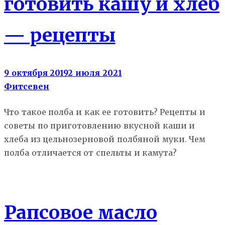
готовить кашу и хлеб
— рецепты
9 октября 2019
2 июля 2021
Фитсевен
Что такое полба и как ее готовить? Рецепты и
советы по приготовлению вкусной каши и
хлеба из цельнозерновой полбяной муки. Чем
полба отличается от спельты и камута?
Еда
Рапсовое масло