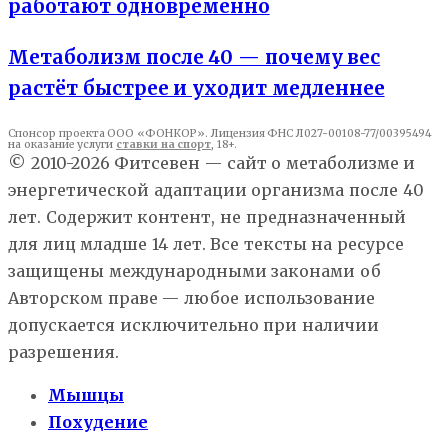
работают одновременно
Метаболизм после 40 — почему вес
растёт быстрее и уходит медленнее
Спонсор проекта ООО «ФОНКОР». Лицензия ФНС Л027-00108-77/00395494
на оказание услуги
ставки на спорт
, 18+.
© 2010-2026 Фитсевен — сайт о метаболизме и
энергетической адаптации организма после 40
лет. Содержит контент, не предназначенный
для лиц младше 14 лет. Все тексты на ресурсе
защищены международными законами об
Авторском праве — любое использование
допускается исключительно при наличии
разрешения.
Мышцы
Похудение