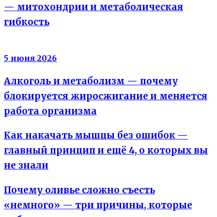
— митохондрии и метаболическая
гибкость
Вода не жир
5 июня 2026
Алкоголь и метаболизм — почему
блокируется жиросжигание и меняется
работа организма
Как накачать мышцы без ошибок —
главный принцип и ещё 4, о которых вы
не знали
Почему оливье сложно съесть
«немного» — три причины, которые