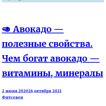
Еда
🥑 Авокадо —
полезные свойства.
Чем богат авокадо —
витамины, минералы
2 июня 2020
26 октября 2021
Фитсевен