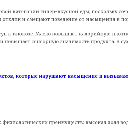
ой категории гипер-вкусной еды, поскольку соче
отклик и смещают поведение от насыщения к пов
туп к глюкозе. Масло повышает калорийную плот
 и повышает сенсорную значимость продукта. В сум
одуктов, которые нарушают насыщение и вызыва
х физиологических преимуществ: высокая доля во