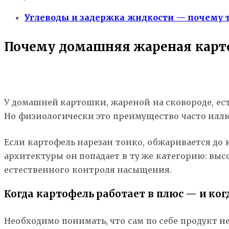
Углеводы и задержка жидкости — почему те
Почему домашняя жареная карт
У домашней картошки, жареной на сковороде, ест
Но физиологически это преимущество часто илл
Если картофель нарезан тонко, обжаривается до 
архитектуры он попадает в ту же категорию: выс
естественного контроля насыщения.
Когда картофель работает в плюс — и ког
Необходимо понимать, что сам по себе продукт 