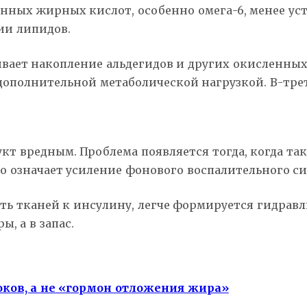
нных жирных кислот, особенно омега-6, менее ус
ии липидов.
ивает накопление альдегидов и других окисленных
ополнительной метаболической нагрузкой. В-трет
укт вредным. Проблема появляется тогда, когда та
о означает усиление фонового воспалительного си
ть тканей к инсулину, легче формируется гидрав
, а в запас.
ков, а не «гормон отложения жира»