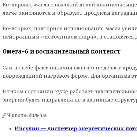
Во-первых, масла с высокой долей полиненасыще
легче окисляются и образуют продукты деградац
Во-вторых, повторное использование масла усил
нейтральным «источником жира», а становятся д
Омега-6 и воспалительный контекст
Сам по себе факт наличия омега-6 не делает прод
повреждённой нагревом форме. Для организма эт
В таком состоянии хуже работает чувствительнос
энергия будет направлена не в активные структуры
//
Читать дальше:
Инсулин — диспетчер энергетических пото