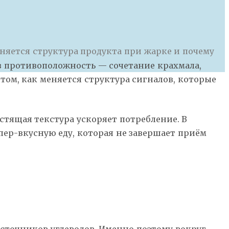
няется структура продукта при жарке и почему
в противоположность — сочетание крахмала,
том, как меняется структура сигналов, которые
устящая текстура ускоряет потребление. В
пер-вкусную еду, которая не завершает приём