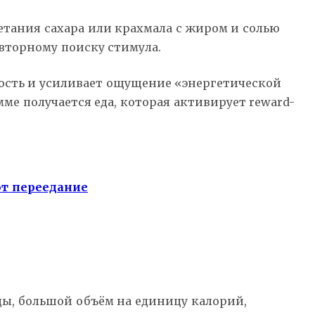
тания сахара или крахмала с жиром и солью
торному поиску стимула.
ность и усиливает ощущение «энергетической
ме получается еда, которая активирует reward-
ют переедание
ды, большой объём на единицу калорий,