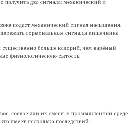
о получить два сигнала: механический и
позже подаст механический сигнал насыщения.
— опережать гормональные сигналы кишечника.
ти существенно больше калорий, чем варёный
енно физиологическую сытость.
вое, соевое или их смеси. В промышленной среде
Это имеет несколько последствий.