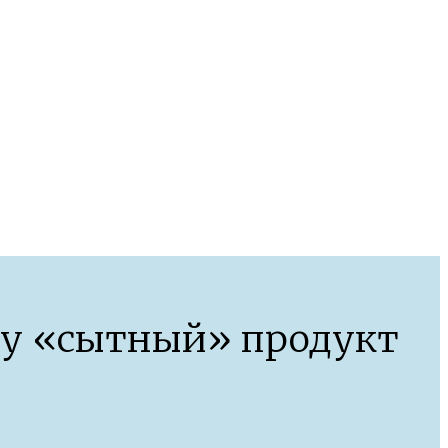
му «сытный» продукт