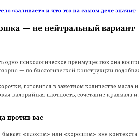
ло «заливает» и что это на самом деле значит
ошка — не нейтральный вариант
ь одно психологическое преимущество: она воспри
юзорно — по биологической конструкции подобная
корочки, готовится в заметном количестве масла и
окая калорийная плотность, сочетание крахмала и
да против вас
не бывает «плохим» или «хорошим» вне контекста 