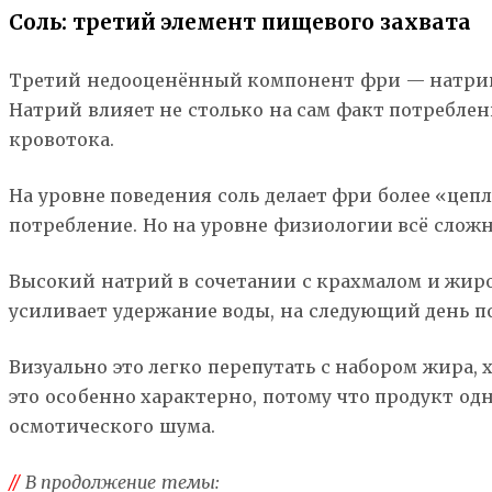
Соль: третий элемент пищевого захвата
Третий недооценённый компонент фри — натрий. С
Натрий влияет не столько на сам факт потреблени
кровотока.
На уровне поведения соль делает фри более «цеп
потребление. Но на уровне физиологии всё сложн
Высокий натрий в сочетании с крахмалом и жиро
усиливает удержание воды, на следующий день п
Визуально это легко перепутать с набором жира,
это особенно характерно, потому что продукт од
осмотического шума.
//
В продолжение темы: