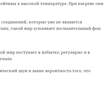
тойчивы к высокой температуре. При нагреве они
 соединений, которые уже не являются
ьих, такой жир усиливает воспалительный фон.
кой жир поступает в избытке, регулярно и в
гнала.
лический шум и выше вероятность того, что