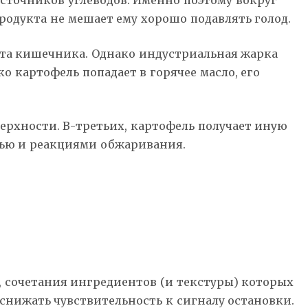
точников углеводов. Именно поэтому вокруг
одукта не мешает ему хорошо подавлять голод.
ета кишечника. Однако индустриальная жарка
 картофель попадает в горячее масло, его
верхности. В-третьих, картофель получает иную
олью и реакциями обжаривания.
я, сочетания ингредиентов (и текстуры) которых
снижать чувствительность к сигналу остановки.