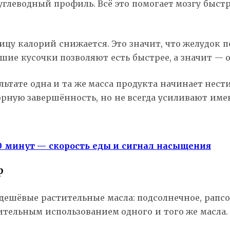
глеводный профиль. Всё это помогает мозгу быстр
ицу калорий снижается. Это значит, что желудок 
льшие кусочки позволяют есть быстрее, а значит 
льтате одна и та же масса продукта начинает нес
орную завершённость, но не всегда усиливают им
0 минут — скорость еды и сигнал насыщения
р
дешёвые растительные масла: подсолнечное, рапсо
тельным использованием одного и того же масла. 