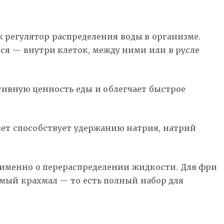
 регулятор распределения воды в организме.
тся — внутри клеток, между ними или в русле
тивную ценность еды и облегчает быстрое
вет способствует удержанию натрия, натрий
т именно о перераспределении жидкости. Для фри
емый крахмал — то есть полный набор для