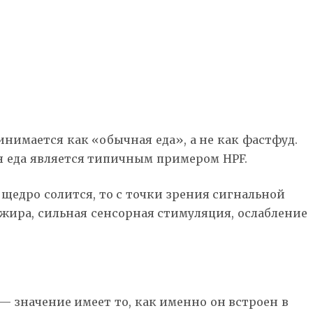
нимается как «обычная еда», а не как фастфуд.
 еда является типичным примером HPF.
 щедро солится, то с точки зрения сигнальной
 жира, сильная сенсорная стимуляция, ослабление
— значение имеет то, как именно он встроен в