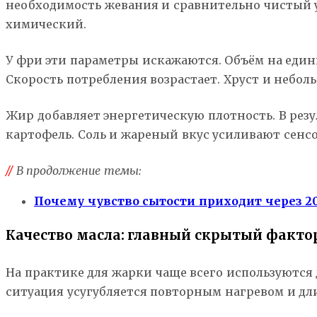
необходимость жевания и сравнительно чистый у
химический.
У фри эти параметры искажаются. Объём на един
Скорость потребления возрастает. Хруст и небо
Жир добавляет энергетическую плотность. В резу
картофель. Соль и жареный вкус усиливают сенс
//
В продолжение темы:
Почему чувство сытости приходит через 2
Качество масла: главный скрытый факто
На практике для жарки чаще всего используются 
ситуация усугубляется повторным нагревом и дли