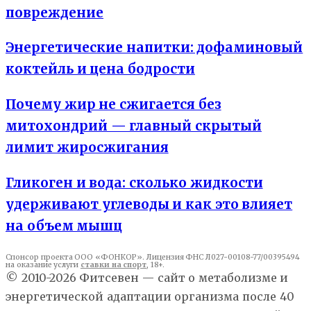
повреждение
Энергетические напитки: дофаминовый
коктейль и цена бодрости
Почему жир не сжигается без
митохондрий — главный скрытый
лимит жиросжигания
Гликоген и вода: сколько жидкости
удерживают углеводы и как это влияет
на объем мышц
Спонсор проекта ООО «ФОНКОР». Лицензия ФНС Л027-00108-77/00395494
на оказание услуги
ставки на спорт
, 18+.
© 2010-2026 Фитсевен — сайт о метаболизме и
энергетической адаптации организма после 40