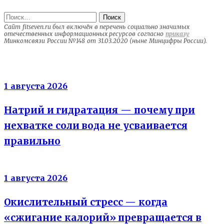
Найти:
Сайт fitseven.ru был включён в перечень социально значимых
отечественных информационных ресурсов согласно
приказу
Минкомсвязи России №148 от 31.03.2020 (ныне Минцифры России).
Электролиты
1 августа 2026
Натрий и гидратация — почему при
нехватке соли вода не усваивается
правильно
Энергия клеток
1 августа 2026
Окислительный стресс — когда
«сжигание калорий» превращается в