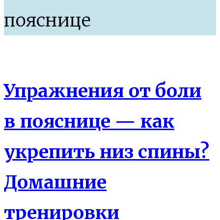
пояснице
Здоровье
Йога
Упражнения от боли
в пояснице — как
укрепить низ спины?
Домашние
тренировки