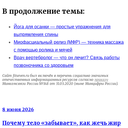
В продолжение темы:
Йога для осанки — простые упражнения для
выпрямления спины
Миофасциальный релиз (МФР) — техника массажа
с помощью ролика и мячей
Врач вертебролог — что он лечит? Связь работы
позвоночника со здоровьем
Сайт fitseven.ru был включён в перечень социально значимых
отечественных информационных ресурсов согласно
приказу
Минкомсвязи России №148 от 31.03.2020 (ныне Минцифры России).
Энергия клеток
8 июня 2026
Почему тело «забывает», как жечь жир