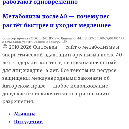
работают одновременно
Метаболизм после 40 — почему вес
растёт быстрее и уходит медленнее
Спонсор проекта ООО «ФОНКОР». Лицензия ФНС Л027-00108-77/00395494
на оказание услуги
ставки на спорт
, 18+.
© 2010-2026 Фитсевен — сайт о метаболизме и
энергетической адаптации организма после 40
лет. Содержит контент, не предназначенный
для лиц младше 14 лет. Все тексты на ресурсе
защищены международными законами об
Авторском праве — любое использование
допускается исключительно при наличии
разрешения.
Мышцы
Похудение