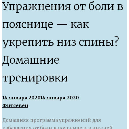
Упражнения от боли в
пояснице — как
укрепить низ спины?
Домашние
тренировки
14 января 2020
14 января 2020
Фитсевен
Домашняя программа упражнений для
избавления от боли в пояснице и в нижней