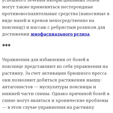
успешного лечения миофасциальных болей
могут также применяться нестероидные
противовоспалительные средства (наносимые в
виде мазей и кремов непосредственно на
поясницу) и массаж с ребристым роликом для
достижения
миофасциального релиза
.
***
Упражнения для избавления от болей в
пояснице представляют из себя упражнения на
растяжку. За счет активации брюшного пресса
они позволяют добиться растяжения мышц-
антагонистов — мускулатуры поясницы и
нижней части спины. Однако причиной болей в
спине могут являться и хронические проблемы
— в этом случае упражнения на растяжку