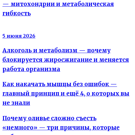
— митохондрии и метаболическая
гибкость
Вода не жир
5 июня 2026
Алкоголь и метаболизм — почему
блокируется жиросжигание и меняется
работа организма
Как накачать мышцы без ошибок —
главный принцип и ещё 4, о которых вы
не знали
Почему оливье сложно съесть
«немного» — три причины, которые