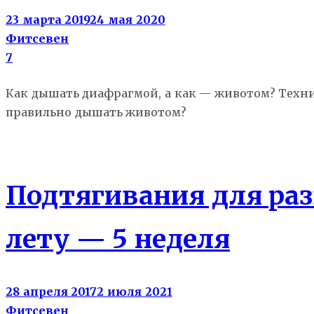
23 марта 2019
24 мая 2020
Фитсевен
7
Как дышать диафрагмой, а как — животом? Техни
правильно дышать животом?
Тело к лету
Подтягивания для ра
лету — 5 неделя
28 апреля 2017
2 июля 2021
Фитсевен