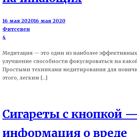
16 мая 2020
16 мая 2020
Фитсевен
4
Медитация — это один из наиболее эффективных 
улучшение способности фокусироваться на какой
Простыми техниками медитирования для новичко
этого, легким […]
Здоровье
Сигареты с кнопкой —
информация о вреде