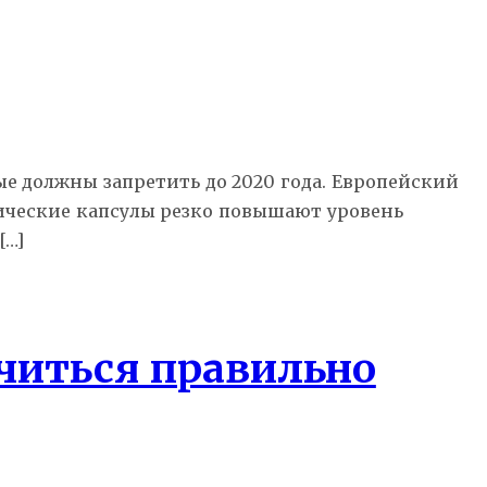
е должны запретить до 2020 года. Европейский
тические капсулы резко повышают уровень
[…]
читься правильно