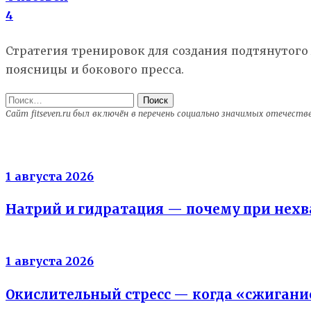
4
Стратегия тренировок для создания подтянутого
поясницы и бокового пресса.
Найти:
Сайт fitseven.ru был включён в перечень социально значимых отечест
Электролиты
1 августа 2026
Натрий и гидратация — почему при нехва
Энергия клеток
1 августа 2026
Окислительный стресс — когда «сжигани