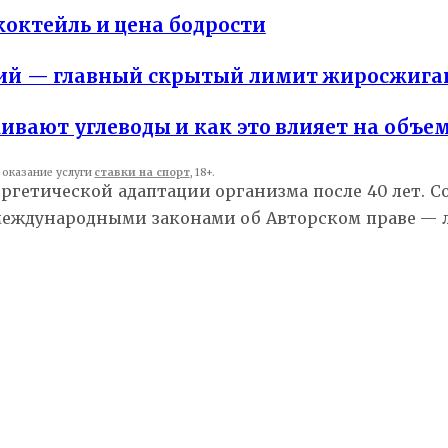
октейль и цена бодрости
рий — главный скрытый лимит жиросжига
живают углеводы и как это влияет на объ
оказание услуги
ставки на спорт
, 18+.
ергетической адаптации организма после 40 лет. 
 международными законами об Авторском праве —