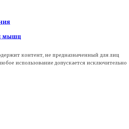
ния
ем мышц
Содержит контент, не предназначенный для лиц
 любое использование допускается исключительно