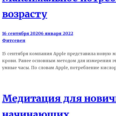
возрасту
16 сентября 2020
6 января 2022
Фитсевен
15 сентября компания Apple представила новую м
крови. Ранее основным методом для измерения эт
умные часы. По словам Apple, потребление кисло
Weekend
Йога
Медитация для нович
начинающих