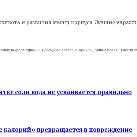
 живота и развития мышц корпуса. Лучшие упражн
венных информационных ресурсов согласно
приказу
Минкомсвязи России №1
тке соли вода не усваивается правильно
е калорий» превращается в повреждение