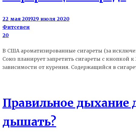
22 мая 2019
29 июля 2020
Фитсевен
20
В США ароматизированные сигареты (за исключен
Союз планирует запретить сигареты с кнопкой к 
зависимости от курения. Содержащийся в сигарет
Йога
Правильное дыхание 
дышать?