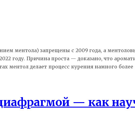
ием ментола) запрещены с 2009 года, а ментоловы
2022 году. Причина проста — доказано, что арома
ах ментол делает процесс курения намного более 
диафрагмой — как нау