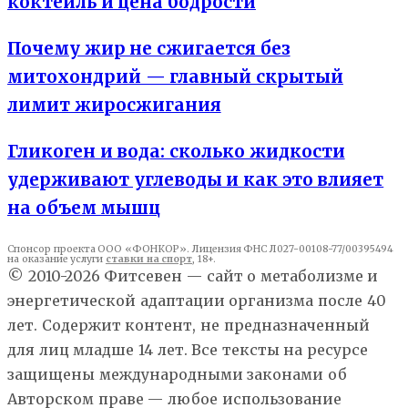
коктейль и цена бодрости
Почему жир не сжигается без
митохондрий — главный скрытый
лимит жиросжигания
Гликоген и вода: сколько жидкости
удерживают углеводы и как это влияет
на объем мышц
Спонсор проекта ООО «ФОНКОР». Лицензия ФНС Л027-00108-77/00395494
на оказание услуги
ставки на спорт
, 18+.
© 2010-2026 Фитсевен — сайт о метаболизме и
энергетической адаптации организма после 40
лет. Содержит контент, не предназначенный
для лиц младше 14 лет. Все тексты на ресурсе
защищены международными законами об
Авторском праве — любое использование