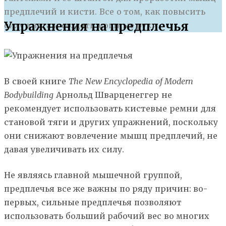
предплечий и кисти. Все о том, как повысить
Упражнения на предплечья
силу хвата и создать мощные руки.
В своей книге
The New Encyclopedia of Modern
Bodybuilding
Арнольд Шварценеггер не
рекомендует использовать кистевые ремни для
становой тяги и других упражнений, поскольку
они снижают вовлечение мышц предплечий, не
давая увеличивать их силу.
Не являясь главной мышечной группой,
предплечья все же важны по ряду причин: во-
первых, сильные предплечья позволяют
использовать больший рабочий вес во многих