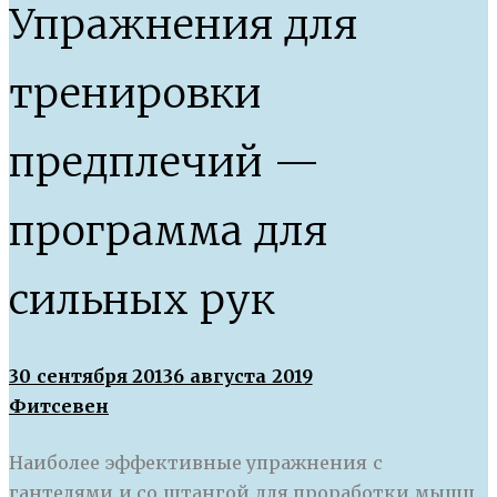
Упражнения для
тренировки
предплечий —
программа для
сильных рук
30 сентября 2013
6 августа 2019
Фитсевен
Наиболее эффективные упражнения с
гантелями и со штангой для проработки мышц