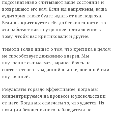
подсознательно считывают ваше состояние и
возвращают его вам. Если вы напряжены, ваша
аудитория также будет ждать от вас подвоха.
Если вы критикуете себя до бесконечности, то
это работает как внутреннее приглашение к
тому, чтобы вас критиковали и другие.
Тимоти Голви пишет о том, что критика в целом
не способствует движению вперед. Мы
внутренне сжимаемся, заранее боясь не
соответствовать заданной планке, внешней или
внутренней.
Результаты гораздо эффективнее, когда мы
концентрируемся на процессе и удовольствии
от него. Когда мы отмечаем то, что удается. Из
позиции безоценочного наблюдателя по