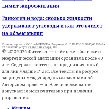
лимит жиросжигания
Гликоген и вода: сколько жидкости
удерживают углеводы и как это влияет
на объем мышц
Спонсор проекта ООО «ФОНКОР». Лицензия ФНС Л027-00108-77/00395494
на оказание услуги
ставки на спорт
, 18+.
© 2010-2026 Фитсевен — сайт о метаболизме и
энергетической адаптации организма после 40
лет. Содержит контент, не предназначенный
для лиц младше 14 лет. Все тексты на ресурсе
защищены международными законами об
Авторском праве — любое использование
допускается исключительно при наличии
разрешения.
Мышцы