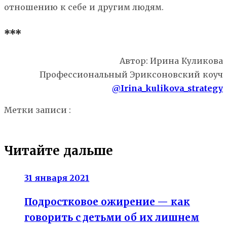
отношению к себе и другим людям.
***
Автор: Ирина Куликова
Профессиональный Эриксоновский коуч
@Irina_kulikova_strategy
Метки записи :
выгорание
депрессия
критика
перфекционизм
психология
Читайте дальше
31 января 2021
Подростковое ожирение — как
говорить с детьми об их лишнем