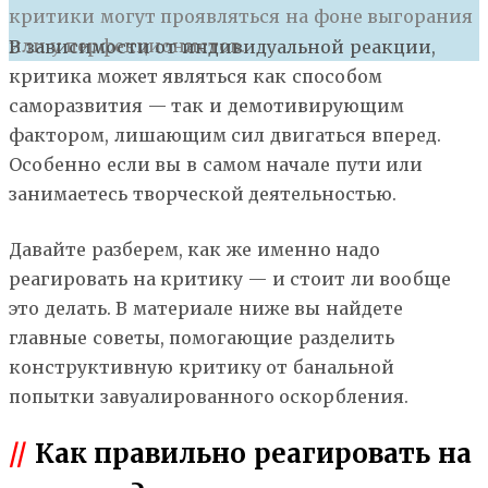
критики могут проявляться на фоне выгорания
или у перфекционистов.
В
зависимости от индивидуальной реакции,
критика может являться как способом
саморазвития — так и демотивирующим
фактором, лишающим сил двигаться вперед.
Особенно если вы в самом начале пути или
занимаетесь творческой деятельностью.
Давайте разберем, как же именно надо
реагировать на критику — и стоит ли вообще
это делать. В материале ниже вы найдете
главные советы, помогающие разделить
конструктивную критику от банальной
попытки завуалированного оскорбления.
//
Как правильно реагировать на