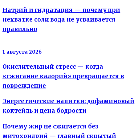
Натрий и гидратация — почему при
нехватке соли вода не усваивается
правильно
Энергия клеток
1 августа 2026
Окислительный стресс — когда
«сжигание калорий» превращается в
повреждение
Энергетические напитки: дофаминовый
коктейль и цена бодрости
Почему жир не сжигается без
митохондрий — главный скрытый