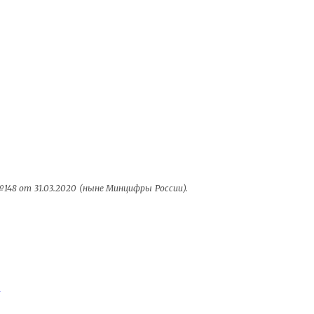
48 от 31.03.2020 (ныне Минцифры России).
ь