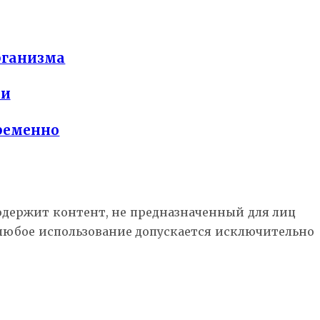
рганизма
ли
временно
Содержит контент, не предназначенный для лиц
 любое использование допускается исключительно