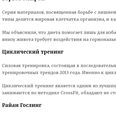
Серия материалов, посвященная борьбе с лишнем в
типы делится жировая клетчатка организма, и к
Мы объяснили, что диета помогает лишь для изб
внизу живота требует воздействия на гормонал
Циклический тренинг
Силовая тренировка, состоящая в последователь
тренировочных трендов 2013 года. Именно к цик
Циклический тренинг является одним из лучших
занимаются по методике CrossFit, обладают не 
Райан Гослинг