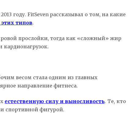
13 году. FitSeven рассказывал о том, на какие
 этих типов
.
ировой прослойки, тогда как «сложный» жир
и кардионагрузок.
очим весом стала одним из главных
лярное направление фитнеса.
их
естественную силу и выносливость
. Те, кто
 и спортивной фигурой.