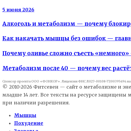
Вода не жир
5 июня 2026
Алкоголь и метаболизм — почему блокир
Как накачать мышцы без ошибок — главны
Почему оливье сложно съесть «немного»
Метаболизм после 40 — почему вес растё
Спонсор проекта ООО «ФОНКОР». Лицензия ФНС Л027-00108-77/00395494 на 
© 2010-2026 Фитсевен — сайт о метаболизме и эн
младше 14 лет. Все тексты на ресурсе защищены
при наличии разрешения.
Мышцы
Похудение
Здоровье