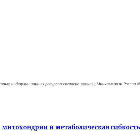
венных информационных ресурсов согласно
приказу
Минкомсвязи России №1
— митохондрии и метаболическая гибкост