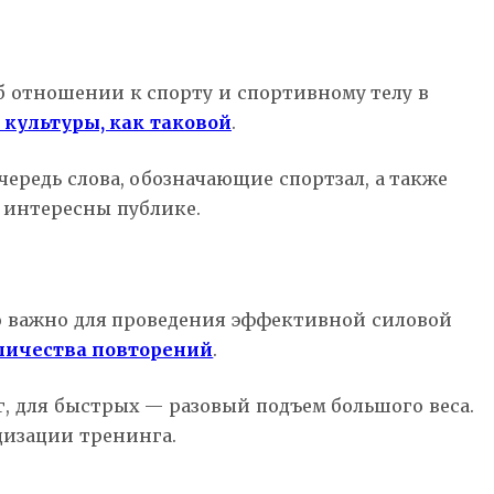
б отношении к спорту и спортивному телу в
культуры, как таковой
.
ередь слова, обозначающие спортзал, а также
 интересны публике.
 важно для проведения эффективной силовой
оличества повторений
.
, для быстрых — разовый подъем большого веса.
дизации тренинга.