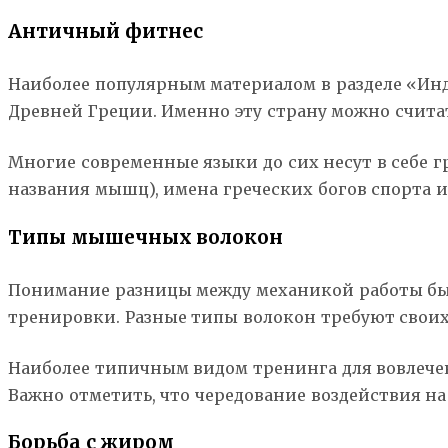
Античный фитнес
Наиболее популярным материалом в разделе «Инд
Древней Греции. Именно эту страну можно счит
Многие современные языки до сих несут в себе г
названия мышц), имена греческих богов спорта 
Типы мышечных волокон
Понимание разницы между механикой работы бы
тренировки. Разные типы волокон требуют своих
Наиболее типичным видом тренинга для вовлечен
Важно отметить, что чередование воздействия н
Борьба с жиром