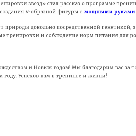
нировки звезд» стал рассказ о программе тренинг
 создания V-образной фигуры с
мощными руками 
 от природы довольно посредственной генетикой, з
вые тренировки и соблюдение норм питания для р
Рождеством и Новым годом! Мы благодарим вас за то
м году. Успехов вам в тренинге и жизни!