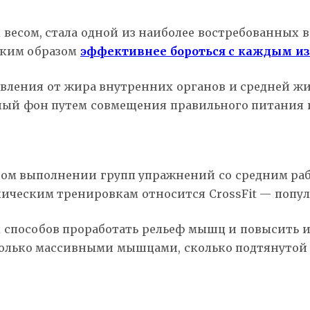
есом, стала одной из наиболее востребованных в 20
аким образом
эффективнее бороться с каждым из
авления от жира внутренних органов и средней ж
ьный фон путем совмещения правильного питания 
ном выполнении групп упражнений со средним раб
лическим тренировкам относится CrossFit — попу
 способов проработать рельеф мышц и повысить 
столько массивными мышцами, сколько подтянутой