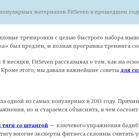
популярных материалов FitSeven в прошедшем году
силовые тренировки с целью быстрого набора мыше
а» был продлен, и полная программа тренинга сос
8 месяцев, FitSeven рассказывал о том, как на ос
 Кроме этого, мы давали важнейшие советы
для с
а одной из самых популярных в 2013 году. Причин
жнения, но и стараемся объяснить, в чем состоит
 тяги со штангой
— ключевого упражнения бодиби
 тягу многие эксперты фитнеса склонны считать 