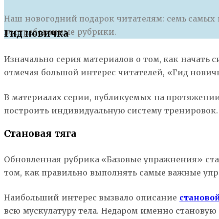
Наш новогодний подарок читателям: семь самых 
востребованные рубрики.
Гид новичка
Изначально серия материалов о том, как начать 
отмечая большой интерес читателей, «Гид новичк
В материалах серии, публикуемых на протяжении 
построить индивидуальную систему тренировок.
Становая тяга
Обновленная рубрика «Базовые упражнения» стал
том, как правильно выполнять самые важные упра
Наибольший интерес вызвало описание
становой
всю мускулатуру тела. Недаром именно становую