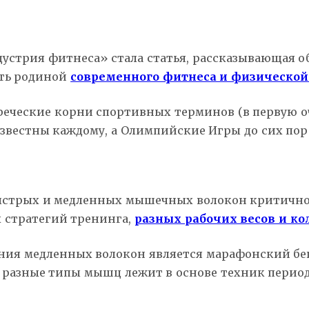
устрия фитнеса» стала статья, рассказывающая о
ать родиной
современного фитнеса и физической 
реческие корни спортивных терминов (в первую оч
известны каждому, а Олимпийские Игры до сих пор
стрых и медленных мышечных волокон критично
 стратегий тренинга,
разных рабочих весов и к
ия медленных волокон является марафонский бег
а разные типы мышц лежит в основе техник перио