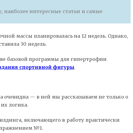
, наиболее интересные статьи и самые
чной массы планировалась на 12 недель. Однако,
тавила 30 недель.
нове базовой программы для гипертрофии
оздания спортивной фигуры
.
а очевидна — в ней мы рассказываем не только о
 их логика.
лдинга, включающего в работу практически
упражнением №1.