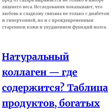
Вред от сахара выражается не только в наборе
лишнего веса. Исследования показывают, что
любовь к сладкому связана не только с диабетом
и гипертонией, но и с преждевременным
старением кожи и ухудшением функций мозга.
Еда
Натуральный
коллаген — где
содержится? Таблица
продуктов, богатых