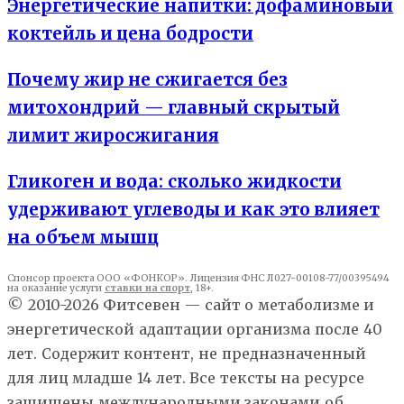
Энергетические напитки: дофаминовый
коктейль и цена бодрости
Почему жир не сжигается без
митохондрий — главный скрытый
лимит жиросжигания
Гликоген и вода: сколько жидкости
удерживают углеводы и как это влияет
на объем мышц
Спонсор проекта ООО «ФОНКОР». Лицензия ФНС Л027-00108-77/00395494
на оказание услуги
ставки на спорт
, 18+.
© 2010-2026 Фитсевен — сайт о метаболизме и
энергетической адаптации организма после 40
лет. Содержит контент, не предназначенный
для лиц младше 14 лет. Все тексты на ресурсе
защищены международными законами об