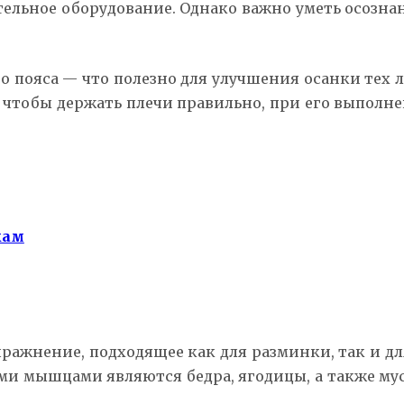
ельное оборудование. Однако важно уметь осознан
о пояса — что полезно для улучшения осанки тех 
, чтобы держать плечи правильно, при его выполн
кам
ажнение, подходящее как для разминки, так и д
мышцами являются бедра, ягодицы, а также муску