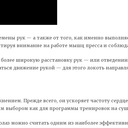
мены рук — а также от того, как именно выполня
нтируя внимание на работе мышц пресса и соблю
более широкую расстановку рук — или отведении и
аться движение рукой — для этого локоть направ
ением. Прежде всего, он ускоряет частоту сердце
м выбором как для программы тренировок на сушк
калолаз можно считать одним из наиболее эффекти