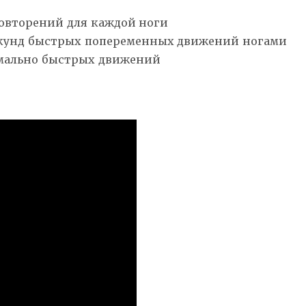
повторений для каждой ноги
секунд быстрых попеременных движений ногами
симально быстрых движений