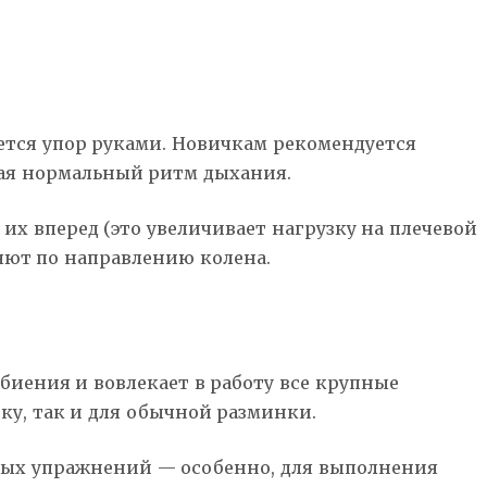
ется упор руками. Новичкам рекомендуется
дая нормальный ритм дыхания.
х вперед (это увеличивает нагрузку на плечевой
ляют по направлению колена.
биения и вовлекает в работу все крупные
у, так и для обычной разминки.
вных упражнений — особенно, для выполнения