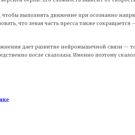
ом, чтобы выполнять движение при осознанно нап
овать, что левая часть пресса также сокращается 
жнения дает развитие нейромышечной связи — то
ственно после скалолаза. Именно поэтому скалол
ике