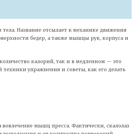
м тела. Название отсылает к механике движения
ерхности бедер, а также мышцы рук, корпуса и
количество калорий, так и в медленном — это
 техники упражнения и советы, как его делать
а вовлечение мышц пресса. Фактически, скалолаз
и выполнения и от количества повторений.