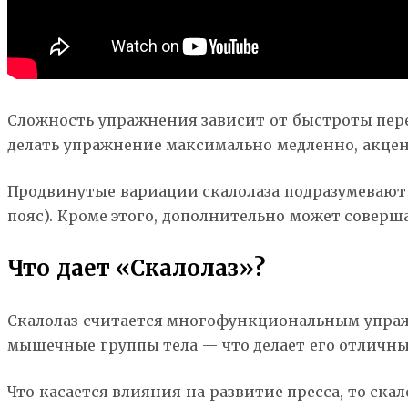
Сложность упражнения зависит от быстроты пере
делать упражнение максимально медленно, акце
Продвинутые вариации скалолаза подразумевают 
пояс). Кроме этого, дополнительно может соверш
Что дает «Скалолаз»?
Скалолаз считается многофункциональным упражн
мышечные группы тела — что делает его отличны
Что касается влияния на развитие пресса, то с