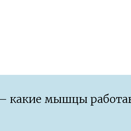
организма после 40 лет
— какие мышцы работа