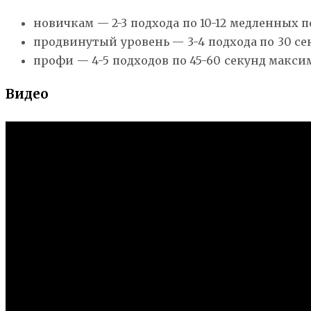
новичкам — 2-3 подхода по 10-12 медленных 
продвинутый уровень — 3-4 подхода по 30 
профи — 4-5 подходов по 45-60 секунд мак
Видео