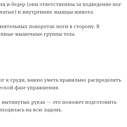
и бедер (они ответственны за подведение ног
убчатые) и внутренние мышцы живота.
лнительных поворотах ноги в сторону. В
рупные мышечные группы тела.
г к груди, важно уметь правильно распределять
еской фазе упражнения.
а вытянутых руках — это поможет подготовить
иходилась на всю ладонь.