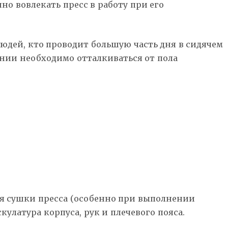
но вовлекать пресс в работу при его
людей, кто проводит большую часть дня в сидячем
ении необходимо отталкиваться от пола
ля сушки пресса (особенно при выполнении
латура корпуса, рук и плечевого пояса.