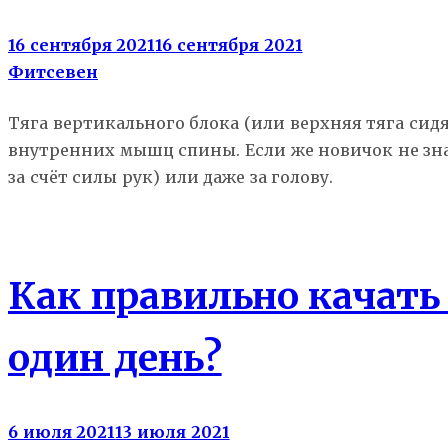
16 сентября 2021
16 сентября 2021
Фитсевен
Тяга вертикального блока (или верхняя тяга си
внутренних мышц спины. Если же новичок не зна
за счёт силы рук) или даже за голову.
Мышцы
Как правильно качат
один день?
6 июля 2021
13 июля 2021