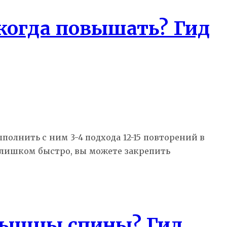
 когда повышать? Гид
олнить с ним 3-4 подхода 12-15 повторений в
лишком быстро, вы можете закрепить
 мышцы спины? Гид