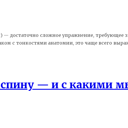
дя) — достаточно сложное упражнение, требующее 
ком с тонкостями анатомии, это чаще всего выра
ь спину — и с какими 