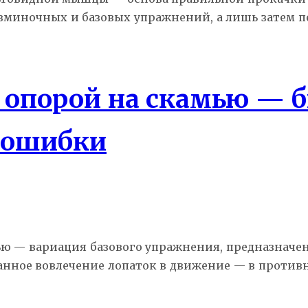
азминочных и базовых упражнений, а лишь затем
 с опорой на скамью —
 ошибки
мью — вариация базового упражнения, предназначе
нное вовлечение лопаток в движение — в противном