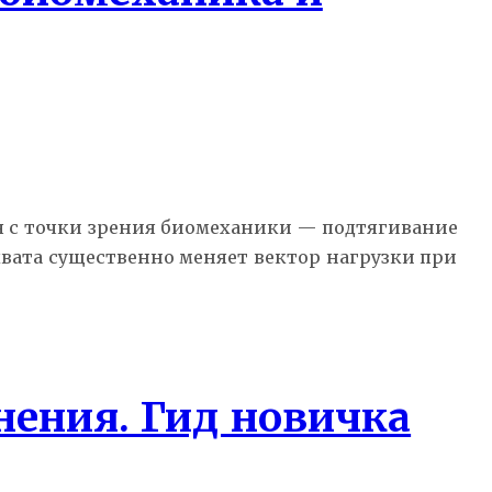
 с точки зрения биомеханики — подтягивание
 хвата существенно меняет вектор нагрузки при
нения. Гид новичка