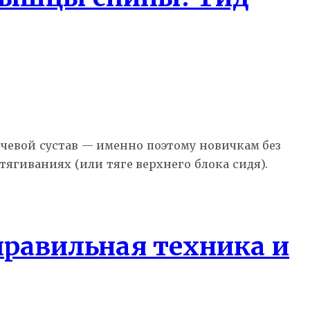
ечевой сустав — именно поэтому новичкам без
ягиваниях (или тяге верхнего блока сидя).
правильная техника и