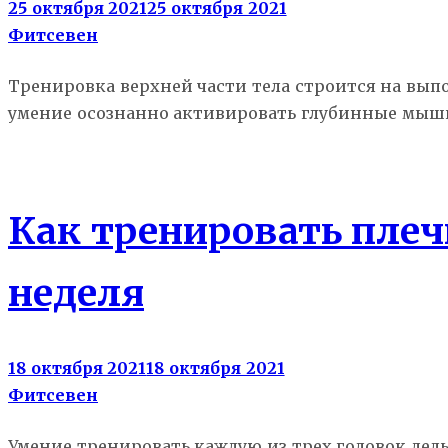
25 октября 2021
25 октября 2021
Фитсевен
Тренировка верхней части тела строится на вып
умение осознанно активировать глубинные мыш
Гид новичка
Как тренировать плеч
неделя
18 октября 2021
18 октября 2021
Фитсевен
Умение тренировать каждую из трех головок де