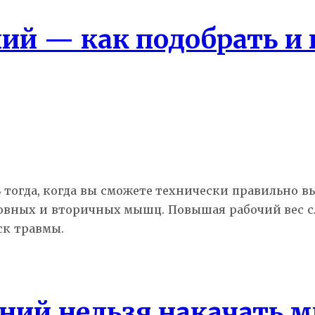
ий — как подобрать и
огда, когда вы сможете технически правильно вып
овных и вторичных мышц. Повышая рабочий вес с
к травмы.
аний нельзя накачать