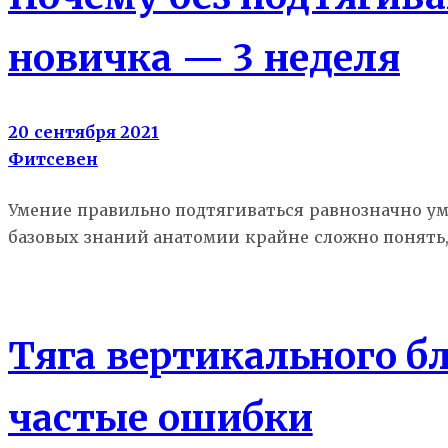
новичка — 3 неделя
20 сентября 2021
Фитсевен
Умение правильно подтягиваться равнозначно уме
базовых знаний анатомии крайне сложно понять, 
Атлас упражнений
Тяга вертикального б
частые ошибки