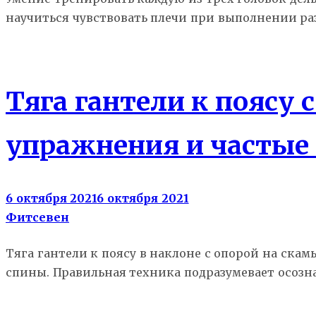
научиться чувствовать плечи при выполнении р
Атлас упражнений
Тяга гантели к поясу
упражнения и частые
6 октября 2021
6 октября 2021
Фитсевен
Тяга гантели к поясу в наклоне с опорой на ска
спины. Правильная техника подразумевает осозна
Гид новичка