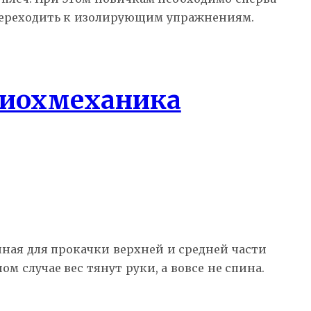
 переходить к изолирующим упражнениям.
 биохмеханика
нная для прокачки верхней и средней части
 случае вес тянут руки, а вовсе не спина.