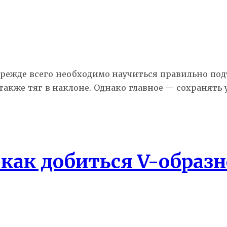
прежде всего необходимо научиться правильно под
акже тяг в наклоне. Однако главное — сохранять
 как добиться V-образ