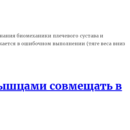
знания биомеханики плечевого сустава и
жается в ошибочном выполнении (тяге веса вниз
мышцами совмещать в