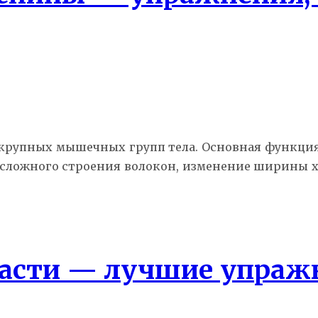
рупных мышечных групп тела. Основная функция
чёт сложного строения волокон, изменение ширины
расти — лучшие упраж