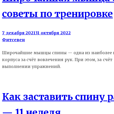
советы по тренировке
7 декабря 2021
31 октября 2022
Фитсевен
Широчайшие мышцы спины — одна из наиболее к
корпуса за счёт вовлечения рук. При этом, за с
выполнении упражнений.
Гид новичка
Как заставить спину 
— 11 неделя