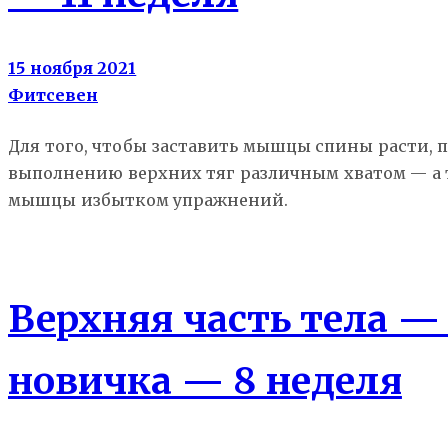
15 ноября 2021
Фитсевен
Для того, чтобы заставить мышцы спины расти, 
выполнению верхних тяг различным хватом — а т
мышцы избытком упражнений.
Гид новичка
Верхняя часть тела —
новичка — 8 неделя