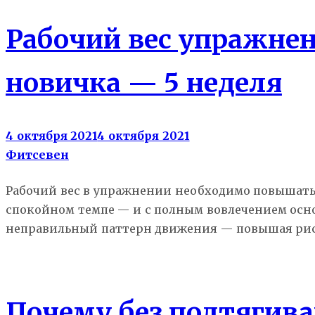
Рабочий вес упражнен
новичка — 5 неделя
4 октября 2021
4 октября 2021
Фитсевен
Рабочий вес в упражнении необходимо повышать т
спокойном темпе — и с полным вовлечением осн
неправильный паттерн движения — повышая рис
Гид новичка
Почему без подтягив