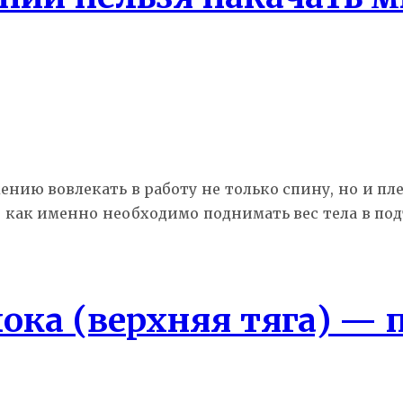
нию вовлекать в работу не только спину, но и пл
как именно необходимо поднимать вес тела в подт
лока (верхняя тяга) — 