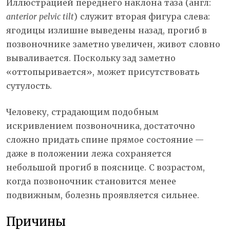
Иллюстрацией переднего наклона таза (англ:
anterior pelvic tilt
) служит вторая фигура слева:
ягодицы излишне выведены назад, прогиб в
позвоночнике заметно увеличен, живот словно
вываливается. Поскольку зад заметно
«оттопыривается», может присутствовать
сутулость.
Человеку, страдающим подобным
искривлением позвоночника, достаточно
сложно придать спине прямое состояние —
даже в положении лежа сохраняется
небольшой прогиб в пояснице. С возрастом,
когда позвоночник становится менее
подвижным, болезнь проявляется сильнее.
Причины