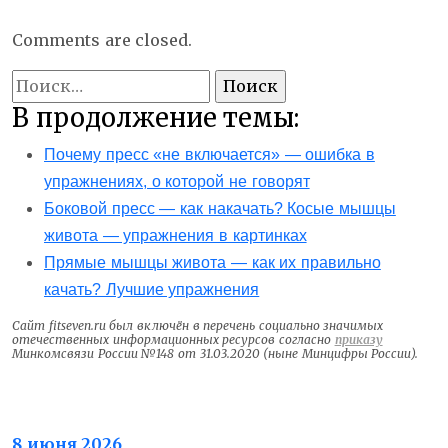
Comments are closed.
Найти:
В продолжение темы:
Почему пресс «не включается» — ошибка в
упражнениях, о которой не говорят
Боковой пресс — как накачать? Косые мышцы
живота — упражнения в картинках
Прямые мышцы живота — как их правильно
качать? Лучшие упражнения
Сайт fitseven.ru был включён в перечень социально значимых
отечественных информационных ресурсов согласно
приказу
Минкомсвязи России №148 от 31.03.2020 (ныне Минцифры России).
Энергия клеток
8 июня 2026