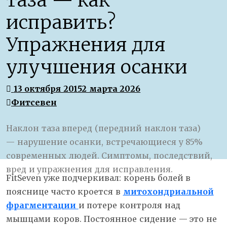
таза — как
исправить?
Упражнения для
улучшения осанки
13 октября 2015
2 марта 2026
Фитсевен
Наклон таза вперед (передний наклон таза)
— нарушение осанки, встречающиеся у 85%
современных людей. Симптомы, последствий,
вред и упражнения для исправления.
FitSeven уже подчеркивал: корень болей в
пояснице часто кроется в
митохондриальной
фрагментации
и потере контроля над
мышцами коров. Постоянное сидение — это не