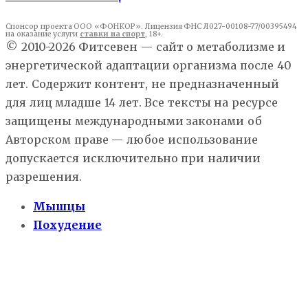
Спонсор проекта ООО «ФОНКОР». Лицензия ФНС Л027-00108-77/00395494
на оказание услуги
ставки на спорт
, 18+.
© 2010-2026 Фитсевен — сайт о метаболизме и
энергетической адаптации организма после 40
лет. Содержит контент, не предназначенный
для лиц младше 14 лет. Все тексты на ресурсе
защищены международными законами об
Авторском праве — любое использование
допускается исключительно при наличии
разрешения.
Мышцы
Похудение
Здоровье
Еда
О нас