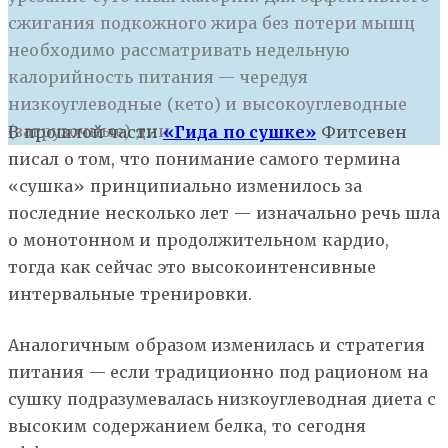
сжигания подкожного жира без потери мышц
необходимо рассматривать недельную
калорийность питания — чередуя
низкоуглеводные (кето) и высокоуглеводные
(загрузочные) дни.
В прошлой части
«Гида по сушке»
Фитсевен
писал о том, что понимание самого термина
«сушка» принципиально изменилось за
последние несколько лет — изначально речь шла
о монотонном и продолжительном кардио,
тогда как сейчас это высокоинтенсивные
интервальные тренировки.
Аналогичным образом изменилась и стратегия
питания — если традиционно под рационом на
сушку подразумевалась низкоуглеводная диета с
высоким содержанием белка, то сегодня