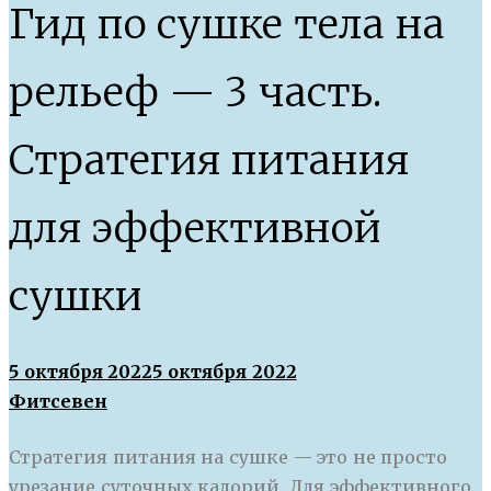
Гид по сушке тела на
рельеф — 3 часть.
Стратегия питания
для эффективной
сушки
5 октября 2022
5 октября 2022
Фитсевен
Стратегия питания на сушке — это не просто
урезание суточных калорий. Для эффективного