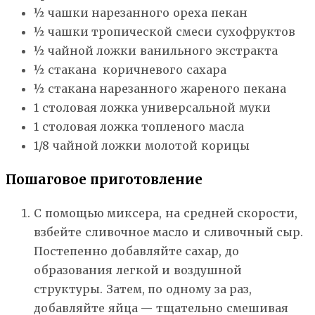
½ чашки нарезанного ореха пекан
½ чашки тропической смеси сухофруктов
½ чайной ложки ванильного экстракта
½ стакана коричневого сахара
½ стакана нарезанного жареного пекана
1 столовая ложка универсальной муки
1 столовая ложка топленого масла
1/8 чайной ложки молотой корицы
Пошаговое приготовление
С помощью миксера, на средней скорости,
взбейте сливочное масло и сливочный сыр.
Постепенно добавляйте сахар, до
образования легкой и воздушной
структуры. Затем, по одному за раз,
добавляйте яйца — тщательно смешивая