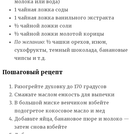
молока или вода)
1 чайная ложка соды
1 чайная ложка ванильного экстракта
½ чайной ложки соли
½ чайной ложки молотой корицы
По желанию
: ½ чашки орехов, изюм,
сухофрукты, темный шоколада, банановые
чипсы и т.д.
Пошаговый рецепт
Разогрейте духовку до 170 градусов
Смажьте маслом емкость для выпечки
В большой миске венчиком взбейте
подогретое кокосовое масло и мед
Добавьте яйца, банановое пюре и молоко —
затем снова взбейте