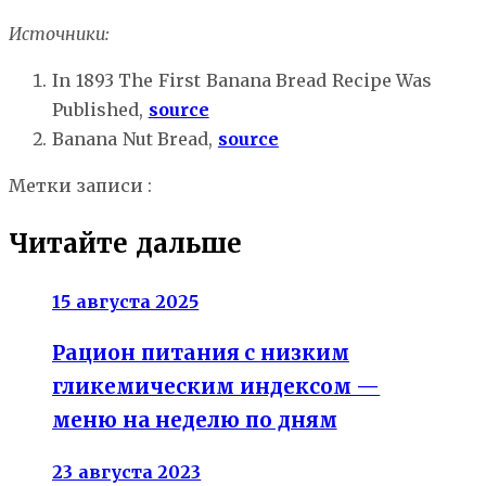
Источники:
In 1893 The First Banana Bread Recipe Was
Published,
source
Banana Nut Bread,
source
Метки записи :
бананы
овсянка
рецепты
хлеб
Читайте дальше
15 августа 2025
Рацион питания с низким
гликемическим индексом —
меню на неделю по дням
23 августа 2023