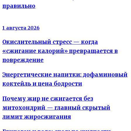
правильно
Энергия клеток
1 августа 2026
Окислительный стресс — когда
«сжигание калорий» превращается в
повреждение
Энергетические напитки: дофаминовый
коктейль и цена бодрости
Почему жир не сжигается без
митохондрий — главный скрытый
лимит жиросжигания