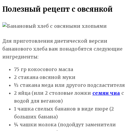
Полезный рецепт с овсянкой
Для приготовления диетической версии
бананового хлеба вам понадобятся следующие
ингредиенты:
75 гр кокосового масла
2 стакана овсяной муки
½ стакана меда или другого подсластителя
2 яйца (или 2 столовые ложки
семян чиа
с
водой для веганов)
1 чашка спелых бананов в виде пюре (2
больших банана)
¼ чашки молока (подойдут заменители