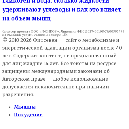
Гликоген и вода: сколько жидкости
удерживают углеводы и как это влияет
на объем мышц
Спонсор проекта ООО «ФОНКОР». Лицензия ФНС Л027-00108-77/00395494
на оказание услуги
ставки на спорт
, 18+.
© 2010-2026 Фитсевен — сайт о метаболизме и
энергетической адаптации организма после 40
лет. Содержит контент, не предназначенный
для лиц младше 14 лет. Все тексты на ресурсе
защищены международными законами об
Авторском праве — любое использование
допускается исключительно при наличии
разрешения.
Мышцы
Похудение
Здоровье