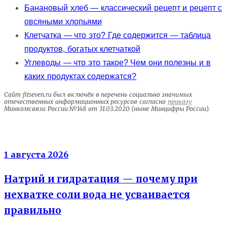
Банановый хлеб — классический рецепт и рецепт с
овсяными хлопьями
Клетчатка — что это? Где содержится — таблица
продуктов, богатых клетчаткой
Углеводы — что это такое? Чем они полезны и в
каких продуктах содержатся?
Сайт fitseven.ru был включён в перечень социально значимых
отечественных информационных ресурсов согласно
приказу
Минкомсвязи России №148 от 31.03.2020 (ныне Минцифры России).
Электролиты
1 августа 2026
Натрий и гидратация — почему при
нехватке соли вода не усваивается
правильно