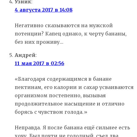
Узник
:
4 августа 2017 в 14:08
Негативно сказываются на мужской
потенции? Капец однако, к черту бананы,
без них проживу…
Андрей
:
11 мая 2017 в 02:56
«Благодаря содержащимся в банане
пектинам, его калории и сахар усваиваются
организмом постепенно, вызывая
продолжительное насыщение и отлично
борясь с чувством голода.»
Неправда. Я после банана ещё сильнее есть
хочу. Был почти не голодный, съел два