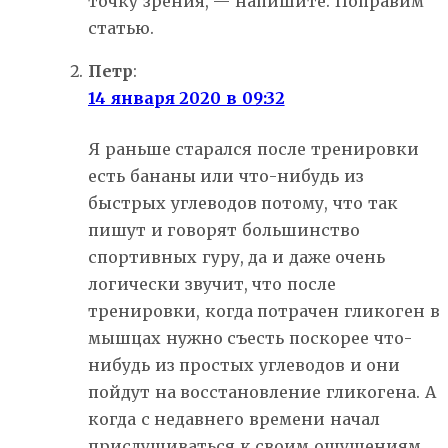
точку зрения, — напишите. Поправим
статью.
Петр
:
14 января 2020 в 09:32
Я раньше старался после тренировки
есть бананы или что-нибудь из
быстрых углеводов потому, что так
пишут и говорят большинство
спортивных гуру, да и даже очень
логически звучит, что после
тренировки, когда потрачен гликоген в
мышцах нужно съесть поскорее что-
нибудь из простых углеводов и они
пойдут на восстановление гликогена. А
когда с недавнего времени начал
прислушиваться к своим ощущениям