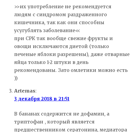
>>их употребление не рекомендуется
людям с синдромом раздраженного
кишечника, так как они способны
усугублять заболевание<<
при СРК так вообще свежие фрукты и
овощи исключаются диетой (только
печеные яблоки разрешены), даже отварные
яйца только 1-2 штуки в день
рекомендованы. Зато омлетики можно есть
))
Artemas
:
3 декабря 2018 в 21:51
В бананах содержится не дофамин, а
триптофан , который является
предшественником сератонина, медиатора