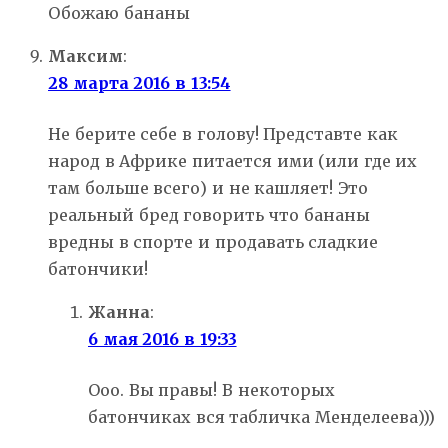
Обожаю бананы
Максим
:
28 марта 2016 в 13:54
Не берите себе в голову! Представте как
народ в Африке питается ими (или где их
там больше всего) и не кашляет! Это
реальный бред говорить что бананы
вредны в спорте и продавать сладкие
батончики!
Жанна
:
6 мая 2016 в 19:33
Ооо. Вы правы! В некоторых
батончиках вся табличка Менделеева)))