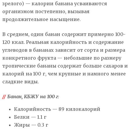
зрелого) — калории банана усваиваются
организмом постепенно, вызывая
продолжительное насыщение.
В среднем, один банан содержит примерно 100-
120 ккал. Реальная калорийность и содержание
углеводов в бананах зависит от сорта и размера
конкретного фрукта — небольшие по размеру
тропические бананы содержат больше сахаров и
калорий на 100 г, чем крупные и намного менее
сладкие виды.
//
Банан, КБЖУ на 100 г:
Калорийность — 89 килокалорий
Белки — 1.1 г
Жиры — 0.3 г