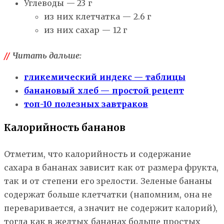
Углеводы — 23 г
из них клетчатка — 2.6 г
из них сахар — 12 г
//
Читать дальше:
гликемический индекс — таблицы
банановый хлеб — простой рецепт
топ-10 полезных завтраков
Калорийность бананов
Отметим, что калорийность и содержание
сахара в бананах зависит как от размера фрукта,
так и от степени его зрелости. Зеленые бананы
содержат больше клетчатки (напомним, она не
переваривается, а значит не содержит калорий),
тогда как в желтых бананах больше простых