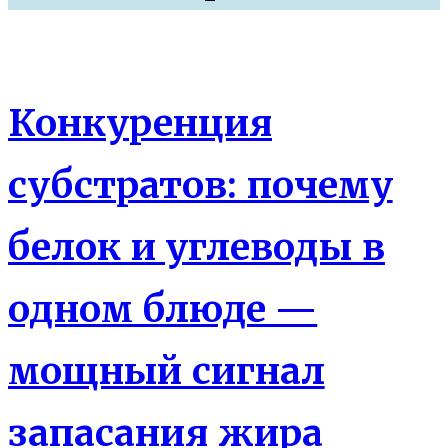
Что есть
Конкуренция
субстратов: почему
белок и углеводы в
одном блюде —
мощный сигнал
запасания жира