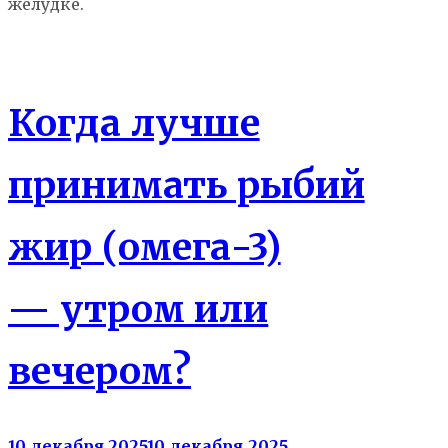
желудке.
Здоровье
Когда лучше
принимать рыбий
жир (омега-3)
— утром или
вечером?
10 декабря 2025
10 декабря 2025