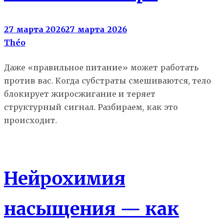
27 марта 2026
27 марта 2026
Théo
Даже «правильное питание» может работать
против вас. Когда субстраты смешиваются, тело
блокирует жиросжигание и теряет
структурный сигнал. Разбираем, как это
происходит.
Что есть
Нейрохимия
насыщения — как