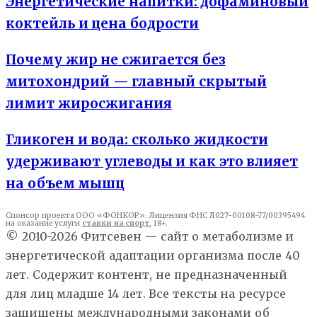
Энергетические напитки: дофаминовый
коктейль и цена бодрости
Почему жир не сжигается без
митохондрий — главный скрытый
лимит жиросжигания
Гликоген и вода: сколько жидкости
удерживают углеводы и как это влияет
на объем мышц
Спонсор проекта ООО «ФОНКОР». Лицензия ФНС Л027-00108-77/00395494
на оказание услуги
ставки на спорт
, 18+.
© 2010-2026 Фитсевен — сайт о метаболизме и
энергетической адаптации организма после 40
лет. Содержит контент, не предназначенный
для лиц младше 14 лет. Все тексты на ресурсе
защищены международными законами об