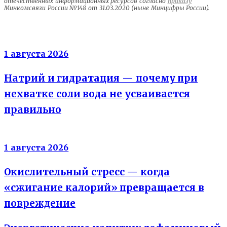
отечественных информационных ресурсов согласно
приказу
Минкомсвязи России №148 от 31.03.2020 (ныне Минцифры России).
Электролиты
1 августа 2026
Натрий и гидратация — почему при
нехватке соли вода не усваивается
правильно
Энергия клеток
1 августа 2026
Окислительный стресс — когда
«сжигание калорий» превращается в
повреждение