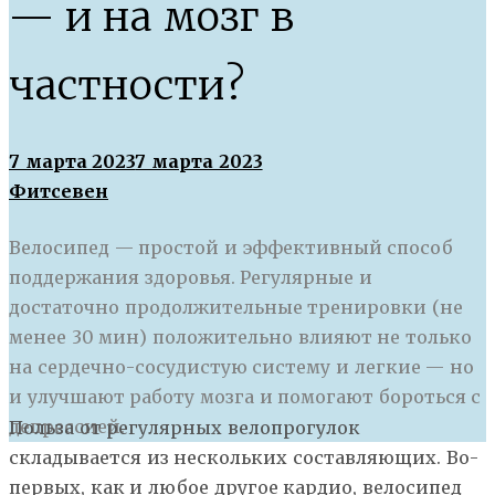
— и на мозг в
частности?
7 марта 2023
7 марта 2023
Фитсевен
Велосипед — простой и эффективный способ
поддержания здоровья. Регулярные и
достаточно продолжительные тренировки (не
менее 30 мин) положительно влияют не только
на сердечно-сосудистую систему и легкие — но
и улучшают работу мозга и помогают бороться с
депрессией.
П
ольза от регулярных велопрогулок
складывается из нескольких составляющих. Во-
первых, как и любое другое кардио, велосипед