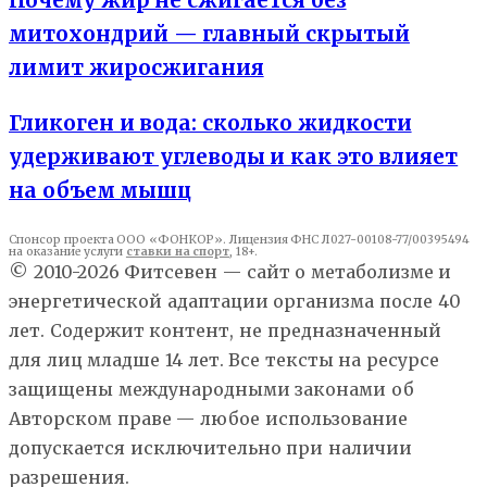
Почему жир не сжигается без
митохондрий — главный скрытый
лимит жиросжигания
Гликоген и вода: сколько жидкости
удерживают углеводы и как это влияет
на объем мышц
Спонсор проекта ООО «ФОНКОР». Лицензия ФНС Л027-00108-77/00395494
на оказание услуги
ставки на спорт
, 18+.
© 2010-2026 Фитсевен — сайт о метаболизме и
энергетической адаптации организма после 40
лет. Содержит контент, не предназначенный
для лиц младше 14 лет. Все тексты на ресурсе
защищены международными законами об
Авторском праве — любое использование
допускается исключительно при наличии
разрешения.