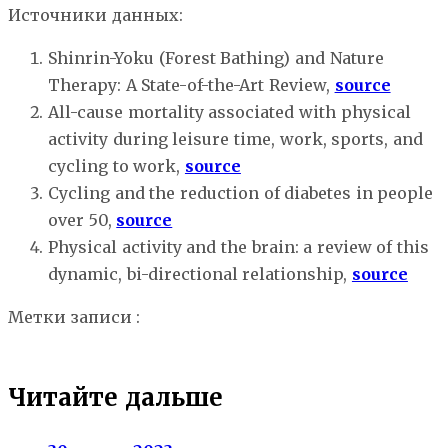
Источники данных:
Shinrin-Yoku (Forest Bathing) and Nature
Therapy: A State-of-the-Art Review,
source
All-cause mortality associated with physical
activity during leisure time, work, sports, and
cycling to work,
source
Cycling and the reduction of diabetes in people
over 50,
source
Physical activity and the brain: a review of this
dynamic, bi-directional relationship,
source
Метки записи :
активные виды спорта
гипертония
диабет
кардио
эндорфины
Читайте дальше