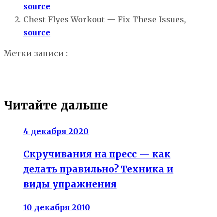
source
Chest Flyes Workout — Fix These Issues,
source
Метки записи :
биомеханика упражнений
грудные
мышцы
правильная техника
упражнения на грудь
упражнения с гантелями
Читайте дальше
4 декабря 2020
Скручивания на пресс — как
делать правильно? Техника и
виды упражнения
10 декабря 2010