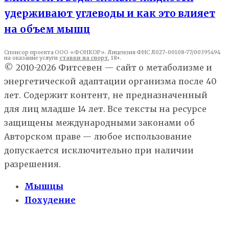
удерживают углеводы и как это влияет
на объем мышц
Спонсор проекта ООО «ФОНКОР». Лицензия ФНС Л027-00108-77/00395494
на оказание услуги
ставки на спорт
, 18+.
© 2010-2026 Фитсевен — сайт о метаболизме и
энергетической адаптации организма после 40
лет. Содержит контент, не предназначенный
для лиц младше 14 лет. Все тексты на ресурсе
защищены международными законами об
Авторском праве — любое использование
допускается исключительно при наличии
разрешения.
Мышцы
Похудение
Здоровье
Еда