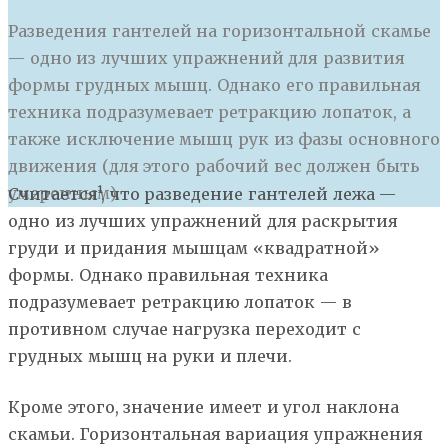
Разведения гантелей на горизонтальной скамье
— одно из лучших упражнений для развития
формы грудных мышц. Однако его правильная
техника подразумевает ретракцию лопаток, а
также исключение мышц рук из фазы основного
движения (для этого рабочий вес должен быть
умеренным).
С
читается¹, что разведение гантелей лежа —
одно из лучших упражнений для раскрытия
груди и придания мышцам «квадратной»
формы. Однако правильная техника
подразумевает ретракцию лопаток — в
противном случае нагрузка переходит с
грудных мышц на руки и плечи.
Кроме этого, значение имеет и угол наклона
скамьи. Горизонтальная вариация упражнения