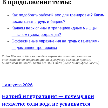
В продолжение темы:
Как подобрать рабочий вес для тренировки? Каким
весом качать грудь и бицепс?
Качаем верх спины и трапециевидные мышцы
— зачем нужна ретракция?
Эффективные упражнения на грудь с гантелями
— домашняя тренировка
Сайт fitseven.ru был включён в перечень социально значимых
отечественных информационных ресурсов согласно
приказу
Минкомсвязи России №148 от 31.03.2020 (ныне Минцифры России).
Электролиты
1 августа 2026
Натрий и гидратация — почему при
нехватке соли вода не усваивается