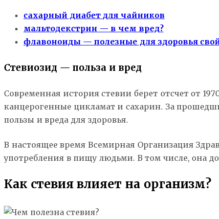
сахарный диабет для чайников
мальтодекстрин — в чем вред?
флавоноиды — полезные для здоровья сво
Стевиозид — польза и вред
Современная история стевии берет отсчет от 197
канцерогенные цикламат и сахарин. За прошедши
пользы и вреда для здоровья.
В настоящее время Всемирная Организация Здраво
употребления в пищу людьми. В том числе, она д
Как стевия влияет на организм?