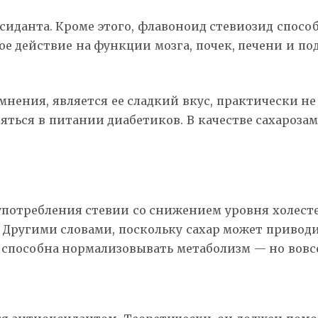
ксиданта. Кроме этого, флавоноид стевиозид спос
ое действие на функции мозга, почек, печени и п
мнения, является ее сладкий вкус, практически 
яться в питании диабетиков. В качестве сахароза
потребления стевии со снижением уровня холесте
Другими словами, поскольку сахар может приводи
) способна нормализовывать метаболизм — но вов