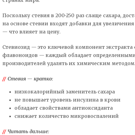
странах мира.
Поскольку стевия в 200-250 раз слаще сахара, д
на основе стевии входят добавки для увеличения
— что влияет на цену.
Стевиозид — это ключевой компонент экстракта с
флавоноидов — каждый обладает определенными с
производителей удалять их химическим методом
//
Стевия — кратко:
низкокалорийный заменитель сахара
не повышает уровень инсулина в крови
обладает свойствами антиоксиданта
снижает количество микровоспалений
//
Читать дальше: