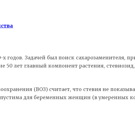
йства
0-х годов. Задачей был поиск сахарозаменителя, 
е 50 лет главный компонент растения, стевиозид,
охранения (ВОЗ) считает, что стевия не показыва
опустима для беременных женщин (в умеренных кол