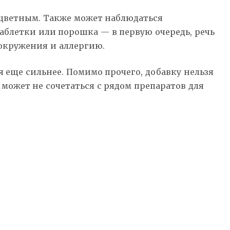
оцветным. Также может наблюдаться
блетки или порошка — в первую очередь, речь
овокружения и аллергию.
 еще сильнее. Помимо прочего, добавку нельзя
может не сочетаться с рядом препаратов для