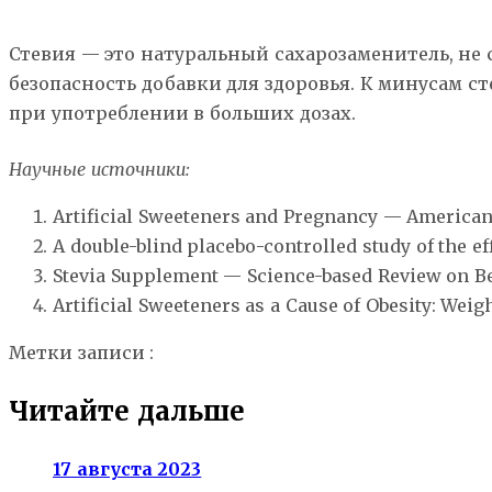
Стевия — это натуральный сахарозаменитель, не
безопасность добавки для здоровья. К минусам с
при употреблении в больших дозах.
Научные источники:
Artificial Sweeteners and Pregnancy — America
A double-blind placebo-controlled study of the ef
Stevia Supplement — Science-based Review on Ben
Artificial Sweeteners as a Cause of Obesity: We
Метки записи :
диабет
инсулин
сахарозаменители
Читайте дальше
17 августа 2023