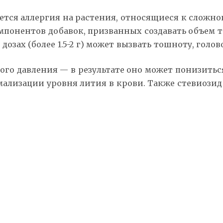
ется аллергия на растения, относящиеся к сложн
онентов добавок, призванных создавать объем та
дозах (более 1.5-2 г) может вызвать тошноту, гол
го давления — в результате оно может понизиться
ализации уровня лития в крови. Также стевиозид 