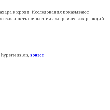
ахара в крови. Исследования показывают
е возможность появления аллергических реакций
an hypertension,
source