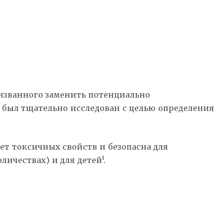
призванного заменить потенциально
 был тщательно исследован с целью определения
ет токсичных свойств и безопасна для
ичествах) и для детей¹.