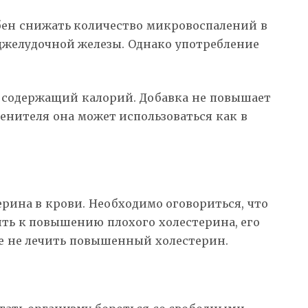
обен снижать количество микровоспалений в
оджелудочной железы. Однако употребление
не содержащий калорий. Добавка не повышает
менителя она может использоваться как в
рина в крови. Необходимо оговориться, что
ть к повышению плохого холестерина, его
се не лечить повышенный холестерин.