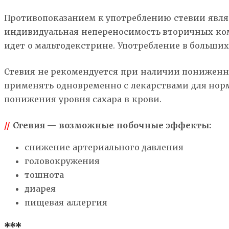
Противопоказанием к употреблению стевии явля
индивидуальная непереносимость вторичных комп
идет о мальтодекстрине. Употребление в больших 
Стевия не рекомендуется при наличии пониженно
применять одновременно с лекарствами для норм
понижения уровня сахара в крови.
//
Стевия — возможные побочные эффекты:
снижение артериального давления
головокружения
тошнота
диарея
пищевая аллергия
***