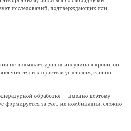
гать организму бороться со свободными
ствует исследований, подтверждающих или
ения не повышает уровня инсулина в крови, он
оявление тяги к простым углеводам, словно
емпературной обработке — именно поэтому
ус формируется за счет их комбинации, сложно