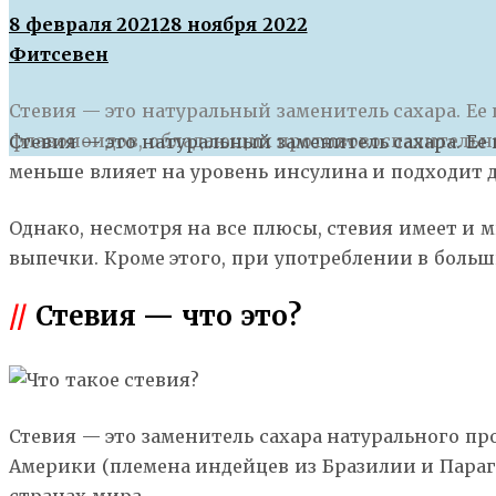
8 февраля 2021
28 ноября 2022
Фитсевен
Стевия — это натуральный заменитель сахара. Ее 
флавоноидов, обладающих противовоспалительн
С
тевия — это натуральный заменитель сахара. Ее
меньше влияет на уровень инсулина и подходит 
Однако, несмотря на все плюсы, стевия имеет и м
выпечки. Кроме этого, при употреблении в больш
//
Стевия — что это?
Стевия — это заменитель сахара натурального пр
Америки (племена индейцев из Бразилии и Параг