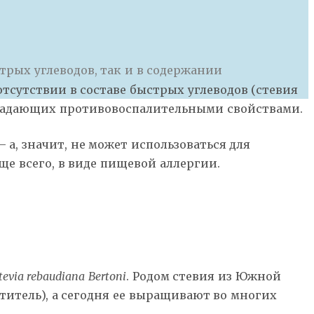
стрых углеводов, так и в содержании
отсутствии в составе быстрых углеводов (стевия
обладающих противовоспалительными свойствами.
 а, значит, не может использоваться для
е всего, в виде пищевой аллергии.
tevia rebaudiana Bertoni
. Родом стевия из Южной
титель), а сегодня ее выращивают во многих