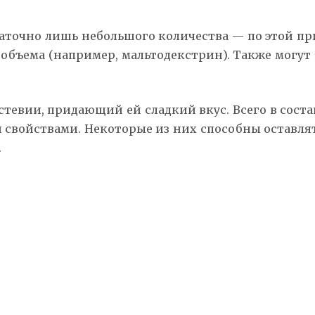
остаточно лишь небольшого количества — по этой п
 объема (например, мальтодекстрин). Также могут
тевии, придающий ей сладкий вкус. Всего в соста
войствами. Некоторые из них способны оставлять
.