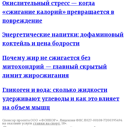
Окислительный стресс — когда
«сжигание калорий» превращается в
повреждение
Энергетические напитки: дофаминовый
коктейль и цена бодрости
Почему жир не сжигается без
митохондрий — главный скрытый
лимит жиросжигания
Гликоген и вода: сколько жидкости
удерживают углеводы и как это влияет
на объем мышц
Спонсор проекта ООО «ФОНКОР». Лицензия ФНС Л027-00108-77/00395494
на оказание услуги
ставки на спорт
, 18+.