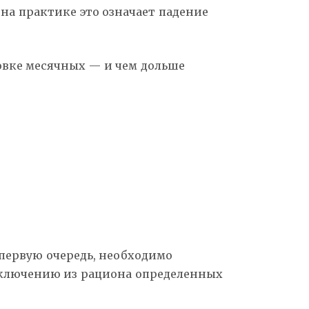
на практике это означает падение
овке месячных — и чем дольше
 первую очередь, необходимо
сключению из рациона определенных