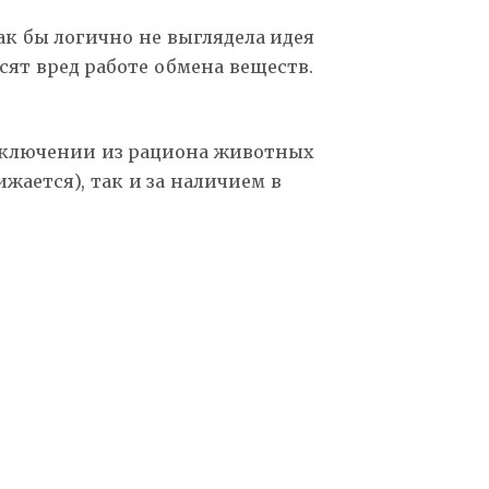
ак бы логично не выглядела идея
ят вред работе обмена веществ.
исключении из рациона животных
жается), так и за наличием в