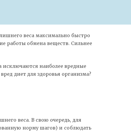
 лишнего веса максимально быстро
ние работы обмена веществ. Сильнее
ва исключаются наиболее вредные
вред диет для здоровья организма?
его веса. В свою очередь, для
ованную норму шагов) и соблюдать