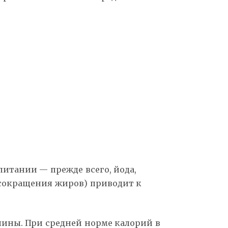
питании — прежде всего, йода,
 сокращения жиров) приводит к
чины. При средней норме калорий в