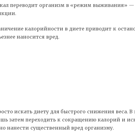
 ккал переводит организм в «режим выживания» — 
нкции.
раничение калорийности в диете приводит к остан
ьезнее наносится вред.
просто искать диету для быстрого снижения веса. В
лишь затем переходить к сокращению калорий и и
но нанести существенный вред организму.