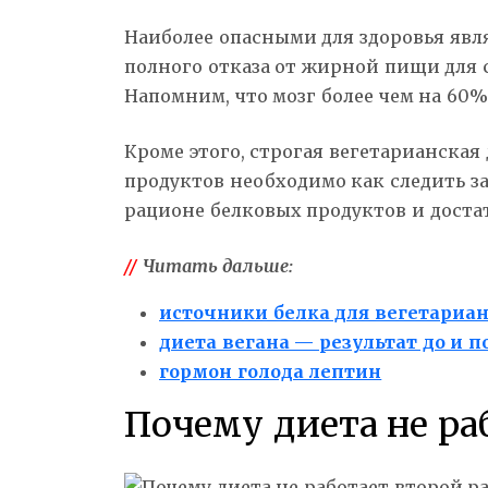
Наиболее опасными для здоровья явля
полного отказа от жирной пищи для 
Напомним, что мозг более чем на 60%
Кроме этого, строгая вегетарианска
продуктов необходимо как следить за
рационе белковых продуктов и доста
//
Читать дальше:
источники белка для вегетариа
диета вегана — результат до и п
гормон голода лептин
Почему диета не ра