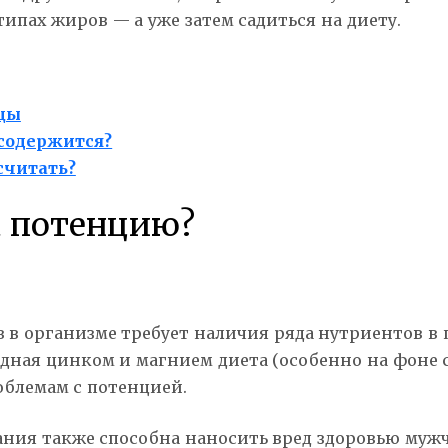
типах жиров — а уже затем садиться на диету.
цы
 содержится?
считать?
а потенцию?
 в организме требует наличия ряда нутриентов в 
бедная цинком и магнием диета (особенно на фоне
облемам с потенцией.
ния также способна наносить вред здоровью муж