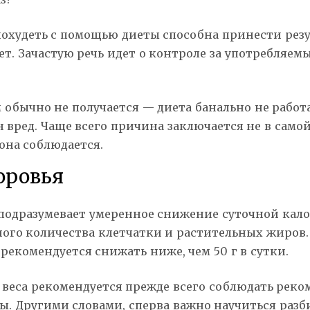
похудеть с помощью диеты способна принести резу
ет. Зачастую речь идет о контроле за употребляе
 обычно не получается — диета банально не работ
 вред. Чаще всего причина заключается не в самой 
она соблюдается.
доровья
 подразумевает умеренное снижение суточной кало
чного количества клетчатки и растительных жиров
рекомендуется снижать ниже, чем 50 г в сутки.
 веса рекомендуется прежде всего соблюдать реко
ы. Другими словами, сперва важно научиться разб