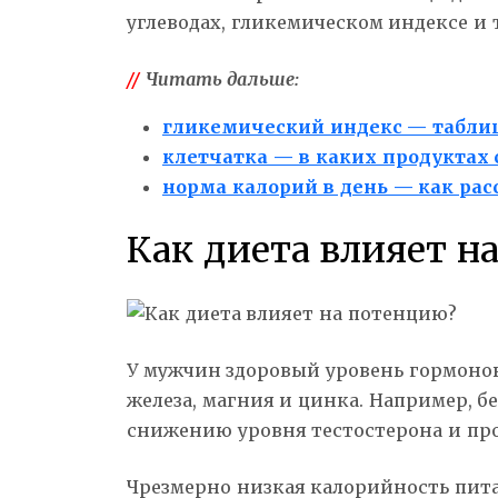
углеводах, гликемическом индексе и 
//
Читать дальше:
гликемический индекс — табли
клетчатка — в каких продуктах
норма калорий в день — как рас
Как диета влияет н
У мужчин здоровый уровень гормонов
железа, магния и цинка. Например, 
снижению уровня тестостерона и пр
Чрезмерно низкая калорийность пита