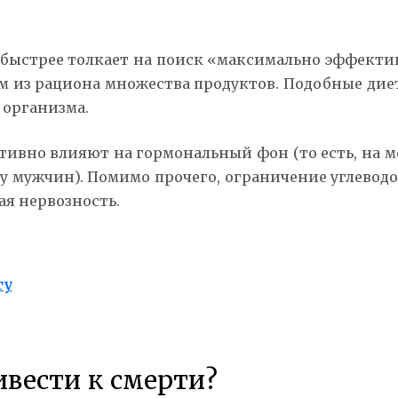
 быстрее толкает на поиск «максимально эффекти
 из рациона множества продуктов. Подобные дие
 организма.
тивно влияют на гормональный фон (то есть, на 
 у мужчин). Помимо прочего, ограничение углевод
я нервозность.
ту
ивести к смерти?