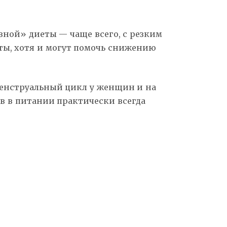
вной» диеты — чаще всего, с резким
ты, хотя и могут помочь снижению
менструальный цикл у женщин и на
ов в питании практически всегда