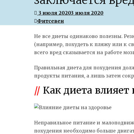
заключается вред
3 июля 2020
3 июля 2020
Фитсевен
Не все диеты одинаково полезны. Ре
(например, похудеть к пляжу или к с
всего вред сказывается на работе мо
Правильная диета для похудения дол
продукты питания, а лишь затем сокр
/
/
Как диета влияет 
Неправильное питание и малоподвиж
похудения необходимо больше двигат