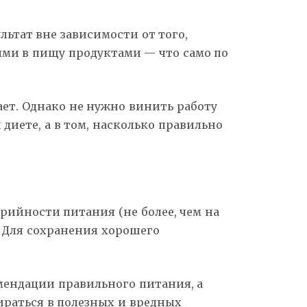
льтат вне зависимости от того,
мыми в пищу продуктами — что само по
ает. Однако не нужно винить работу
диете, а в том, насколько правильно
рийности питания (не более, чем на
. Для сохранения хорошего
мендации правильного питания, а
ираться в полезных и вредных