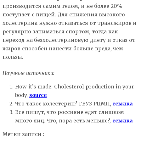
производится самим телом, и не более 20%
поступает с пищей. Для снижения высокого
холестерина нужно отказаться от трансжиров и
регулярно заниматься спортом, тогда как
переход на безхолестериновую диету и отказ от
жиров способен нанести больше вреда, чем
пользы.
Научные источники:
How it’s made: Cholesterol production in your
body,
source
Что такое холестерин? ГБУЗ РЦМП,
ссылка
Все пишут, что россияне едят слишком
много яиц. Что, пора есть меньше?,
ссылка
Метки записи :
железо
клетчатка
кортизол