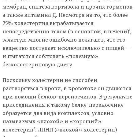
мембран, синтеза кортизола и прочих гормонов,
а также витамина Д. Несмотря на то, что более
75% холестерина вырабатывается
непосредственно телом (в основном, в печени)¹,
зачастую многие ошибочно полагают, что это
вещество поступает исключительно с пищей —
и пытаются соблюдать «полезную»
безхолестериновую диету.
Поскольку холестерин не способен
растворяться в крови, в кровотоке он движется
при помощи белков-переносчиков. В результате
присоединения к такому белку-переносчику
образуется два вида комплексов, условно
называемых «плохой» и «хороший»
холестерин². ЛПНП («плохой» холестерин)