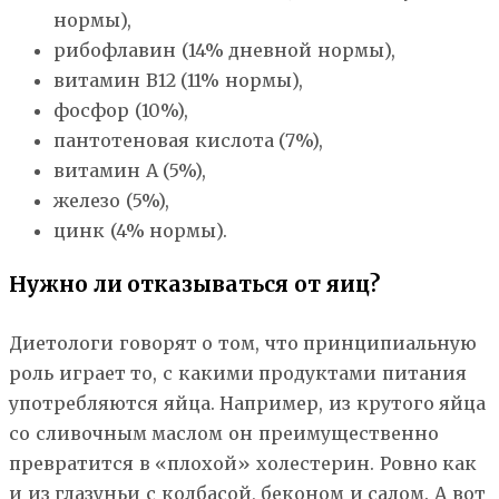
нормы),
рибофлавин (14% дневной нормы),
витамин В12 (11% нормы),
фосфор (10%),
пантотеновая кислота (7%),
витамин А (5%),
железо (5%),
цинк (4% нормы).
Нужно ли отказываться от яиц?
Диетологи говорят о том, что принципиальную
роль играет то, с какими продуктами питания
употребляются яйца. Например, из крутого яйца
со сливочным маслом он преимущественно
превратится в «плохой» холестерин. Ровно как
и из глазуньи с колбасой, беконом и салом. А вот