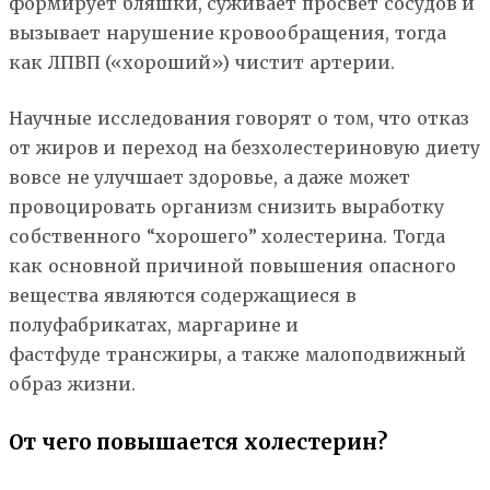
формирует бляшки, суживает просвет сосудов и
вызывает нарушение кровообращения, тогда
как ЛПВП («хороший») чистит артерии.
Научные исследования говорят о том, что отказ
от жиров и переход на безхолестериновую диету
вовсе не улучшает здоровье, а даже может
провоцировать организм снизить выработку
собственного “хорошего” холестерина. Тогда
как основной причиной повышения опасного
вещества являются содержащиеся в
полуфабрикатах, маргарине и
фастфуде трансжиры, а также малоподвижный
образ жизни.
От чего повышается холестерин?