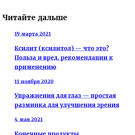
омега-3
холестерин
яйца
Читайте дальше
19 марта 2021
Ксилит (ксилитол) — что это?
Польза и вред, рекомендации к
применению
11 ноября 2020
Упражнения для глаз — простая
разминка для улучшения зрения
4 мая 2021
Конечные продукты