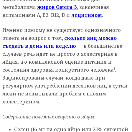
метаболизма
жиров Омега-3
, заканчивая
витаминами A, B2, B12, D и
лецитином
.
Именно поэтому не существует однозначного
ответа на вопрос о том,
сколько яиц можно
съедать в день или неделю
— в большинстве
случаев речь идет не просто о холестерине в
яйцах, а о комплексной оценке питания и
состояния здоровья конкретного человека³.
Зафиксированы случаи, когда даже при
регулярном употреблении десятков яиц в сутки
люди не испытывали проблем с плохим
холестерином.
Содержание полезных веществ в яйцах:
Селен (16 мг на одно яйцо или 23% суточной