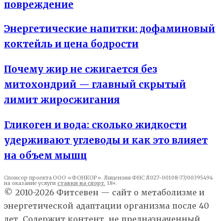
повреждение
Энергетические напитки: дофаминовый
коктейль и цена бодрости
Почему жир не сжигается без
митохондрий — главный скрытый
лимит жиросжигания
Гликоген и вода: сколько жидкости
удерживают углеводы и как это влияет
на объем мышц
Спонсор проекта ООО «ФОНКОР». Лицензия ФНС Л027-00108-77/00395494
на оказание услуги
ставки на спорт
, 18+.
© 2010-2026 Фитсевен — сайт о метаболизме и
энергетической адаптации организма после 40
лет. Содержит контент, не предназначенный