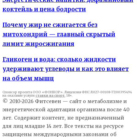
коктейль и цена бодрости
Почему жир не сжигается без
митохондрий — главный скрытый
лимит жиросжигания
Гликоген и вода: сколько жидкости
удерживают углеводы и как это влияет
на объем мышц
Спонсор проекта ООО «ФОНКОР». Лицензия ФНС Л027-00108-77/00395494
на оказание услуги
ставки на спорт
, 18+.
© 2010-2026 Фитсевен — сайт о метаболизме и
энергетической адаптации организма после 40
лет. Содержит контент, не предназначенный
для лиц младше 14 лет. Все тексты на ресурсе
защищены международными законами об