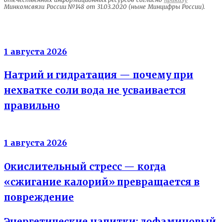
Минкомсвязи России №148 от 31.03.2020 (ныне Минцифры России).
Электролиты
1 августа 2026
Натрий и гидратация — почему при
нехватке соли вода не усваивается
правильно
Энергия клеток
1 августа 2026
Окислительный стресс — когда
«сжигание калорий» превращается в
повреждение
Энергетические напитки: дофаминовый