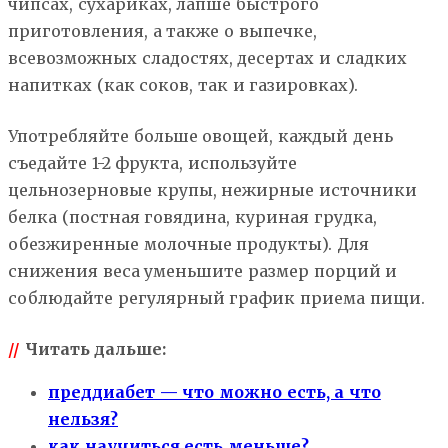
чипсах, сухариках, лапше быстрого
приготовления, а также о выпечке,
всевозможных сладостях, десертах и сладких
напитках (как соков, так и газировках).
Употребляйте больше овощей, каждый день
съедайте 1-2 фрукта, используйте
цельнозерновые крупы, нежирные источники
белка (постная говядина, куриная грудка,
обезжиренные молочные продукты). Для
снижения веса уменьшите размер порций и
соблюдайте регулярный график приема пищи.
//
Читать дальше:
преддиабет — что можно есть, а что
нельзя?
как научиться есть меньше?