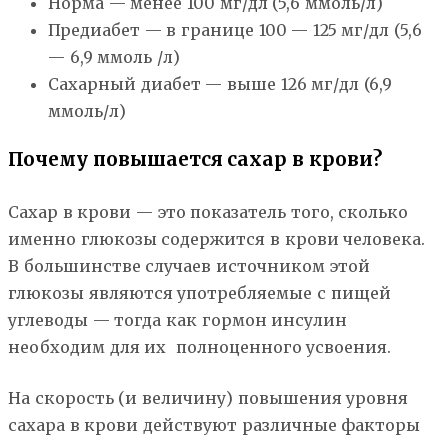
Норма — менее 100 мг/дл (5,6 ммоль/л)
Предиабет — в границе 100 — 125 мг/дл (5,6
— 6,9 ммоль /л)
Сахарный диабет — выше 126 мг/дл (6,9
ммоль/л)
Почему повышается сахар в крови?
Сахар в крови — это показатель того, сколько
именно глюкозы содержится в крови человека.
В большинстве случаев источником этой
глюкозы являются употребляемые с пищей
углеводы — тогда как гормон инсулин
необходим для их полноценного усвоения.
На скорость (и величину) повышения уровня
сахара в крови действуют различные факторы