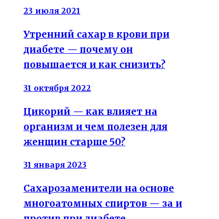
23 июля 2021
Утренний сахар в крови при
диабете — почему он
повышается и как снизить?
31 октября 2022
Цикорий — как влияет на
организм и чем полезен для
женщин старше 50?
31 января 2023
Сахарозаменители на основе
многоатомных спиртов — за и
против при диабете