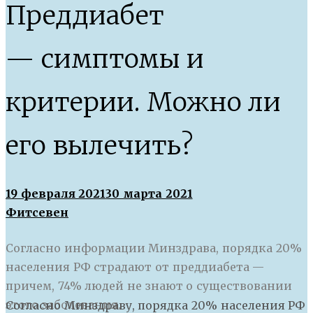
Преддиабет
— симптомы и
критерии. Можно ли
его вылечить?
19 февраля 2021
30 марта 2021
Фитсевен
Согласно информации Минздрава, порядка 20%
населения РФ страдают от преддиабета —
причем, 74% людей не знают о существовании
этого заболевания.
С
огласно Минздраву, порядка 20% населения РФ