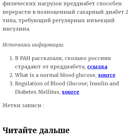
физических нагрузок преддиабет способен
перерасти в полноценный сахарный диабет 2
типа, требующий регулярных инъекций
инсулина.
Источники информации:
В РАН рассказали, сколько россиян
страдают от преддиабета,
ссылка
What is a normal blood glucose,
source
Regulation of Blood Glucose; Insulin and
Diabetes Mellitus,
source
Метки записи :
глюкоза
диабет
инсулин
сахар
углеводы
Читайте дальше