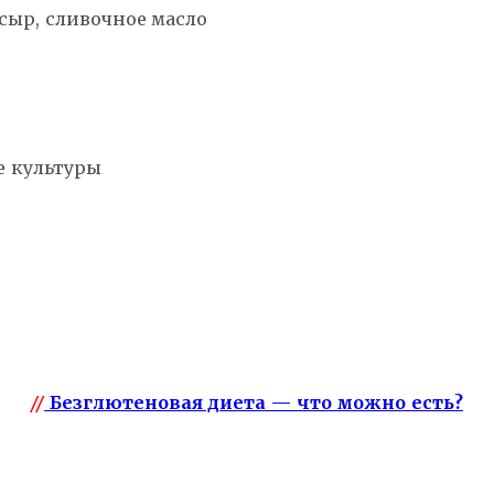
 сыр, сливочное масло
е культуры
//
Безглютеновая диета — что можно есть?