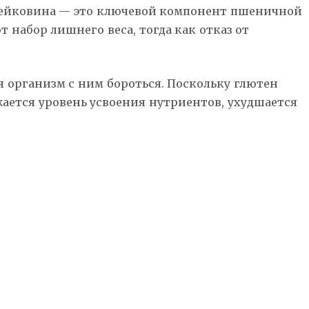
клейковина — это ключевой компонент пшеничной
 набор лишнего веса, тогда как отказ от
я организм с ним бороться. Поскольку глютен
ается уровень усвоения нутриентов, ухудшается