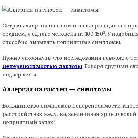
Острая аллергия на глютен и содержащие его про
среднем, у одного человека из 100-150³. У подоб
способно вызывать неприятные симптомы.
Нужно упомянуть, что исследования говорят о том
непереносимостью лактозы
. Говоря другими сл
подвержены.
Аллергия на глютен — симптомы
Большинство симптомов непереносимости глюте
расстройствах желудка, заканчивая хронической 
неприятный запах³.