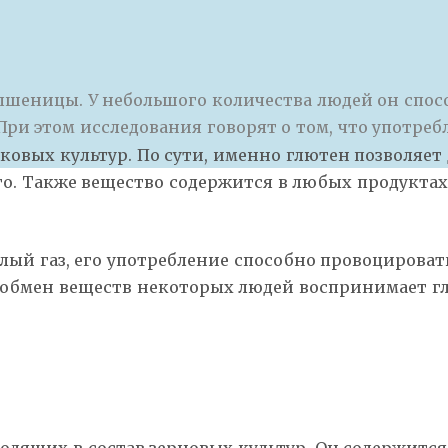
а пшеницы. У небольшого количества людей он сп
ри этом исследования говорят о том, что употреб
аковых культур. По сути, именно глютен позволяе
о. Также вещество содержится в любых продуктах
слый газ, его употребление способно провоцирова
, обмен веществ некоторых людей воспринимает г