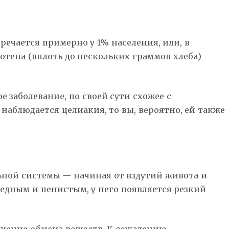
ечается примерно у 1% населения, или, в
лютена (вплоть до нескольких граммов хлеба)
 заболевание, по своей сути схожее с
наблюдается целиакия, то вы, вероятно, ей также
ной системы — начиная от вздутий живота и
ледным и пенистым, у него появляется резкий