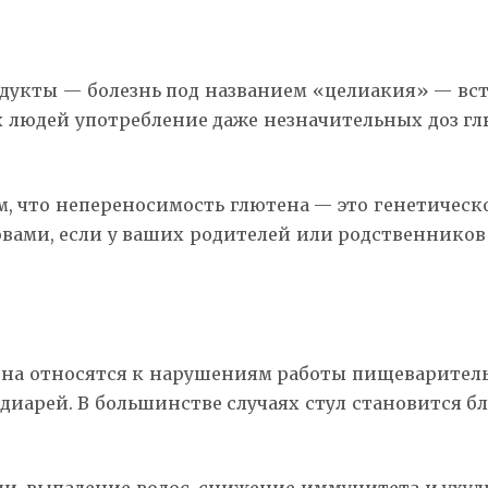
дукты — болезнь под названием «целиакия» — встр
ных людей употребление даже незначительных доз г
, что непереносимость глютена — это генетическое
овами, если у ваших родителей или родственников 
на относятся к нарушениям работы пищеваритель
диарей. В большинстве случаях стул становится б