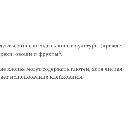
дукты, яйца, псевдозлаковые культуры (прежде
4
 орехи, овощи и фрукты
.
ые хлопья могут содержать глютен, хотя чистая
вает использование клейковины.