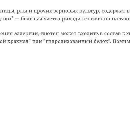
цы, ржи и прочих зерновых культур, содержат в 
сутки³ — большая часть приходится именно на так
ения аллергии, глютен может входить в состав кет
 крахмал” или “гидролизованный белок”. Помимо 