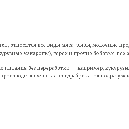
тен, относятся все виды мяса, рыбы, молочные про
кукурузные макароны), горох и прочие бобовые, все
ах питания без переработки — например, кукурузн
, производство мясных полуфабрикатов подразуме