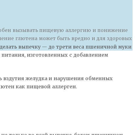
особен вызывать пищевую аллергию и понижение
ление глютена может быть вредно и для здоровых
т делать выпечку — до трети веса пшеничной муки
 питания, изготовленных с добавлением
ть вздутия желудка и нарушения обменных
лютен как пищевой аллерген.