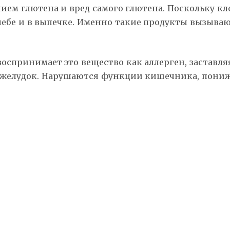
нием глютена и вред самого глютена. Поскольку 
лебе и в выпечке. Именно такие продукты вызывают
спринимает это вещество как аллерген, заставля
ся желудок. Нарушаются функции кишечника, пониж