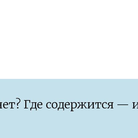
организма после 40 лет
ет? Где содержится — и