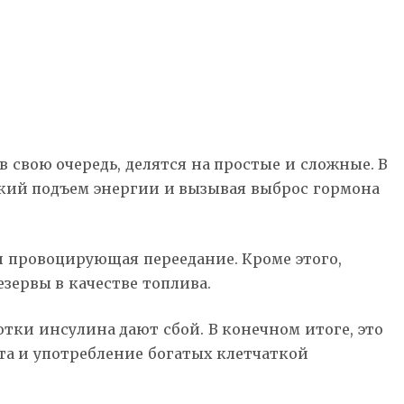
 свою очередь, делятся на простые и сложные. В
зкий подъем энергии и вызывая выброс гормона
 и провоцирующая переедание. Кроме этого,
зервы в качестве топлива.
тки инсулина дают сбой. В конечном итоге, это
та и употребление богатых клетчаткой