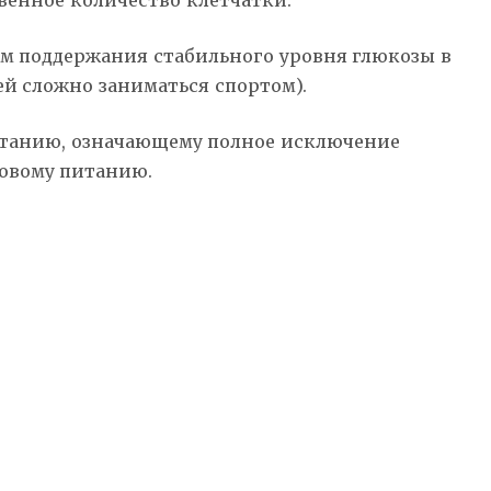
венное количество клетчатки.
ом поддержания стабильного уровня глюкозы в
ей сложно заниматься спортом).
итанию, означающему полное исключение
ровому питанию.