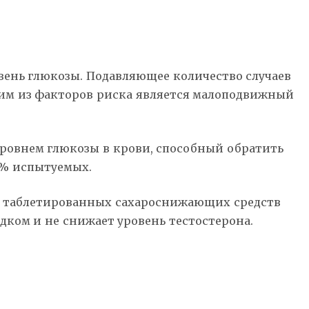
овень глюкозы. Подавляющее количество случаев
дним из факторов риска является малоподвижный
уровнем глюкозы в крови, способный обратить
60% испытуемых.
ием таблетированных сахароснижающих средств
дком и не снижает уровень тестостерона.