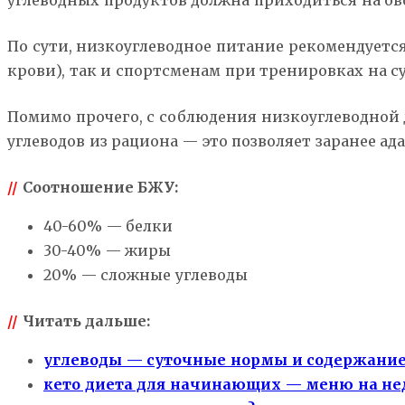
углеводных продуктов должна приходиться на ов
По сути, низкоуглеводное питание рекомендуетс
крови), так и спортсменам при тренировках на с
Помимо прочего, с соблюдения низкоуглеводной
углеводов из рациона — это позволяет заранее 
//
Соотношение БЖУ:
40-60% — белки
30-40% — жиры
20% — сложные углеводы
//
Читать дальше:
углеводы — суточные нормы и содержание
кето диета для начинающих — меню на не