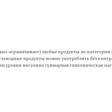
льно ограничивает) любые продукты из категории
глеводные продукты можно употреблять без контро
и уровня инсулина суммарная гликемическая нагр