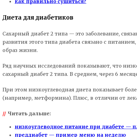
как правильно сушиться?
Диета для диабетиков
Сахарный диабет 2 типа — это заболевание, связ
развития этого типа диабета связано с питание
образ жизни.
Ряд научных исследований показывают, что низк
сахарный диабет 2 типа. В среднем, через 6 мес
При этом низкоуглеводная диета показывает бол
(например, метформина). Плюс, в отличии от лек
//
Читать дальше:
низкоуглеводное питание при диабете — 
преддиабет — пример меню на неделю