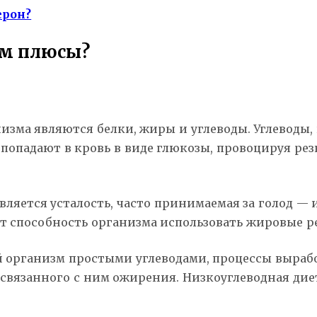
ерон?
ем плюсы?
а являются белки, жиры и углеводы. Углеводы, в
попадают в кровь в виде глюкозы, провоцируя ре
является усталость, часто принимаемая за голод —
 способность организма использовать жировые ре
й организм простыми углеводами, процессы вырабо
 связанного с ним ожирения. Низкоуглеводная дие