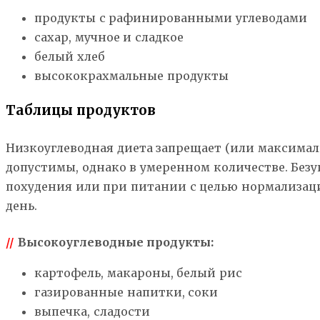
продукты с рафинированными углеводами
сахар, мучное и сладкое
белый хлеб
высококрахмальные продукты
Таблицы продуктов
Низкоуглеводная диета запрещает (или максима
допустимы, однако в умеренном количестве. Безу
похудения или при питании с целью нормализаци
день.
//
Высокоуглеводные продукты:
картофель, макароны, белый рис
газированные напитки, соки
выпечка, сладости