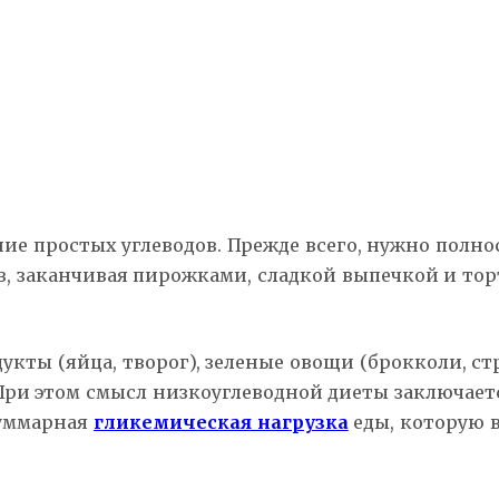
е простых углеводов. Прежде всего, нужно полнос
в, заканчивая пирожками, сладкой выпечкой и тор
укты (яйца, творог), зеленые овощи (брокколи, ст
 При этом смысл низкоуглеводной диеты заключаетс
суммарная
гликемическая нагрузка
еды, которую в