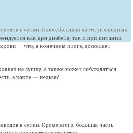
еводов в сутки. Плюс, большая часть углеводных
ендуется как при диабете, так и при питании
крови — что, в конечном итоге, позволяет
ровках на сушку, а также может соблюдаться
ть, а какие — нельзя?
водов в сутки. Кроме этого, большая часть