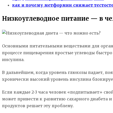
как и почему метформин снижает тестост
Низкоуглеводное питание — в ч
Основными питательными веществами для организм
процессе пищеварения простые углеводы быстро 
инсулина.
В дальнейшем, когда уровень глюкозы падает, по
хронически высокий уровень инсулина блокирует
Если каждые 2-3 часа человек «подпитывает» сво
может привести к развитию сахарного диабета и
продуктов решает эту проблему.