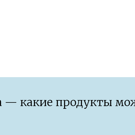
организма после 40 лет
 — какие продукты мож