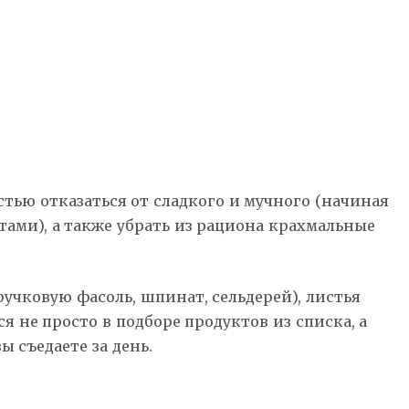
тью отказаться от сладкого и мучного (начиная
тами), а также убрать из рациона крахмальные
ручковую фасоль, шпинат, сельдерей), листья
я не просто в подборе продуктов из списка, а
ы съедаете за день.